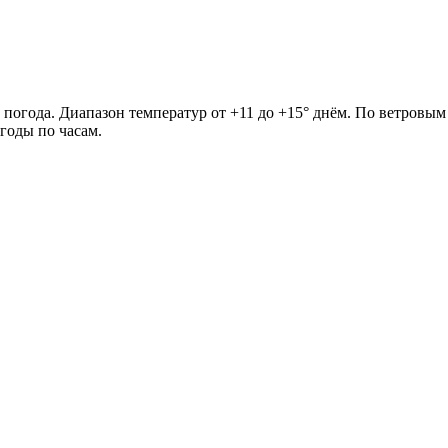
 погода. Диапазон температур от +11 до +15° днём. По ветровым
годы по часам.