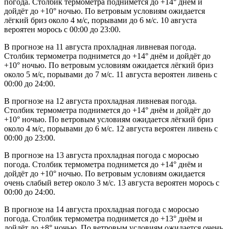
погода. Столбик термометра поднимется до +14° днём и
дойдёт до +10° ночью. По ветровым условиям ожидается
лёгкий бриз около 4 м/с, порывами до 6 м/с. 10 августа
вероятен морось с 00:00 до 23:00.
В прогнозе на 11 августа прохладная ливневая погода.
Столбик термометра поднимется до +14° днём и дойдёт до
+10° ночью. По ветровым условиям ожидается лёгкий бриз
около 5 м/с, порывами до 7 м/с. 11 августа вероятен ливень с
00:00 до 24:00.
В прогнозе на 12 августа прохладная ливневая погода.
Столбик термометра поднимется до +14° днём и дойдёт до
+10° ночью. По ветровым условиям ожидается лёгкий бриз
около 4 м/с, порывами до 6 м/с. 12 августа вероятен ливень с
00:00 до 23:00.
В прогнозе на 13 августа прохладная погода с моросью
погода. Столбик термометра поднимется до +14° днём и
дойдёт до +10° ночью. По ветровым условиям ожидается
очень слабый ветер около 3 м/с. 13 августа вероятен морось с
00:00 до 24:00.
В прогнозе на 14 августа прохладная погода с моросью
погода. Столбик термометра поднимется до +13° днём и
дойдёт до +8° ночью. По ветровым условиям ожидается очень