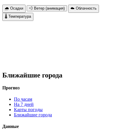
🌧 Осадки
💨 Ветер (анимация)
☁️ Облачность
🌡 Температура
Ближайшие города
Прогноз
По часам
На 7 дней
Карты погоды
Ближайшие города
Данные