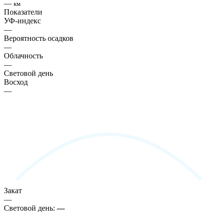
—
км
Показатели
УФ-индекс
—
Вероятность осадков
—
Облачность
—
Световой день
Восход
—
Закат
—
Световой день:
—