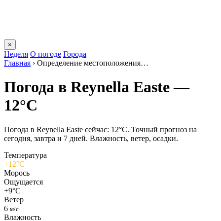
×
Неделя
О погоде
Города
Главная
›
Определение местоположения…
Погода в Reynella Eastе —
12°C
Погода в Reynella Eastе сейчас: 12°C. Точный прогноз на
сегодня, завтра и 7 дней. Влажность, ветер, осадки.
Температура
+12°C
Морось
Ощущается
+9°C
Ветер
6
м/с
Влажность