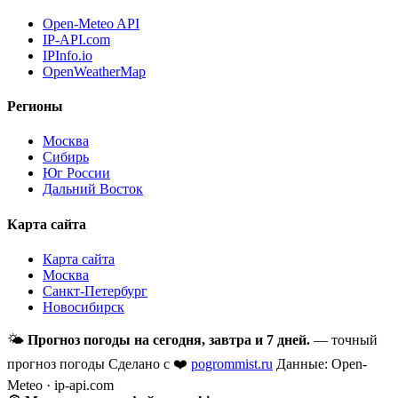
Open-Meteo API
IP-API.com
IPInfo.io
OpenWeatherMap
Регионы
Москва
Сибирь
Юг России
Дальний Восток
Карта сайта
Карта сайта
Москва
Санкт-Петербург
Новосибирск
🌤
Прогноз погоды на сегодня, завтра и 7 дней.
— точный
прогноз погоды
Сделано с ❤️
pogrommist.ru
Данные: Open-
Meteo · ip-api.com