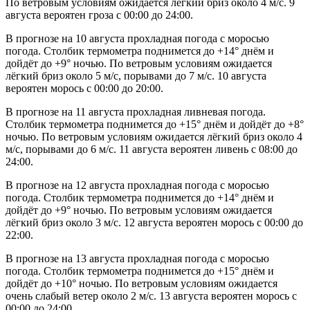
По ветровым условиям ожидается лёгкий бриз около 4 м/с. 9
августа вероятен гроза с 00:00 до 24:00.
В прогнозе на 10 августа прохладная погода с моросью
погода. Столбик термометра поднимется до +14° днём и
дойдёт до +9° ночью. По ветровым условиям ожидается
лёгкий бриз около 5 м/с, порывами до 7 м/с. 10 августа
вероятен морось с 00:00 до 20:00.
В прогнозе на 11 августа прохладная ливневая погода.
Столбик термометра поднимется до +15° днём и дойдёт до +8°
ночью. По ветровым условиям ожидается лёгкий бриз около 4
м/с, порывами до 6 м/с. 11 августа вероятен ливень с 08:00 до
24:00.
В прогнозе на 12 августа прохладная погода с моросью
погода. Столбик термометра поднимется до +14° днём и
дойдёт до +9° ночью. По ветровым условиям ожидается
лёгкий бриз около 3 м/с. 12 августа вероятен морось с 00:00 до
22:00.
В прогнозе на 13 августа прохладная погода с моросью
погода. Столбик термометра поднимется до +15° днём и
дойдёт до +10° ночью. По ветровым условиям ожидается
очень слабый ветер около 2 м/с. 13 августа вероятен морось с
00:00 до 24:00.