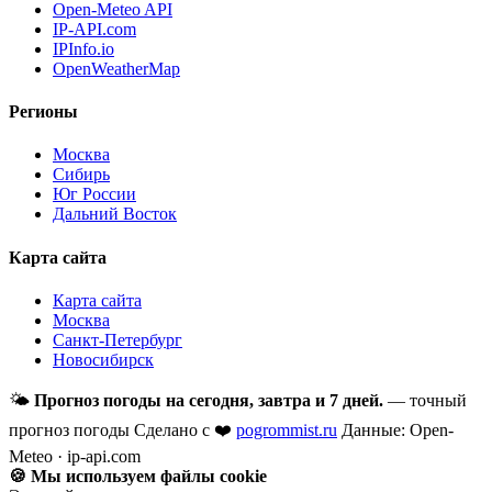
Open-Meteo API
IP-API.com
IPInfo.io
OpenWeatherMap
Регионы
Москва
Сибирь
Юг России
Дальний Восток
Карта сайта
Карта сайта
Москва
Санкт-Петербург
Новосибирск
🌤
Прогноз погоды на сегодня, завтра и 7 дней.
— точный
прогноз погоды
Сделано с ❤️
pogrommist.ru
Данные: Open-
Meteo · ip-api.com
🍪 Мы используем файлы cookie