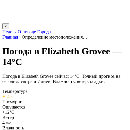
×
Неделя
О погоде
Города
Главная
›
Определение местоположения…
Погода в Elizabeth Groveе —
14°C
Погода в Elizabeth Groveе сейчас: 14°C. Точный прогноз на
сегодня, завтра и 7 дней. Влажность, ветер, осадки.
Температура
+14°C
Пасмурно
Ощущается
+12°C
Ветер
4
м/с
Влажность