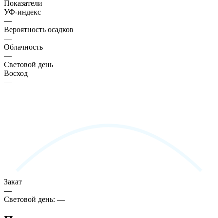
Показатели
УФ-индекс
—
Вероятность осадков
—
Облачность
—
Световой день
Восход
—
Закат
—
Световой день:
—