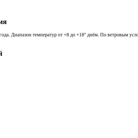
мя
года. Диапазон температур от +8 до +18° днём. По ветровым усл
й