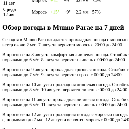
Морось
+14°
+9°
0.6 мм
74%
11 авг
Среда
Морось
+15°
+9°
2.2 мм
57%
12 авг
Обзор погоды в Munno Paraе на 7 дней
Сегодня в Munno Para ожидается прохладная погода с моросью
ветер около 2 м/с. 7 августа вероятен морось с 20:00 до 24:00.
В прогнозе на 8 августа комфортная ливневая погода. Столбик 
порывами до 6 м/с. 8 августа вероятен ливень с 00:00 до 24:00.
В прогнозе на 9 августа прохладная грозовая погода. Столбик 
порывами до 7 м/с. 9 августа вероятен гроза с 00:00 до 24:00.
В прогнозе на 10 августа прохладная ливневая погода. Столбик
порывами до 8 м/с. 10 августа вероятен ливень с 00:00 до 24:00.
В прогнозе на 11 августа прохладная ливневая погода. Столбик
порывами до 6 м/с. 11 августа вероятен ливень с 00:00 до 24:00.
В прогнозе на 12 августа прохладная погода с моросью погода
с, порывами до 7 м/с. 12 августа вероятен морось с 00:00 до 24:0