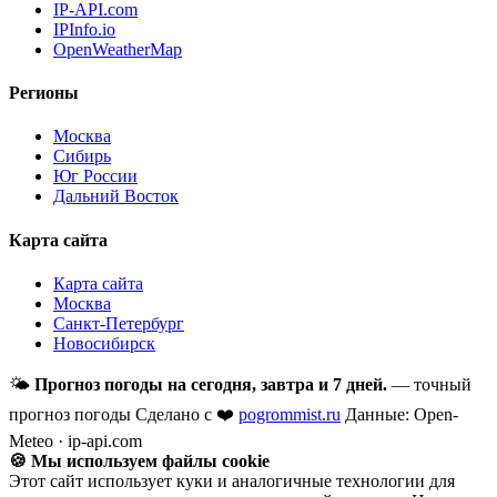
IP-API.com
IPInfo.io
OpenWeatherMap
Регионы
Москва
Сибирь
Юг России
Дальний Восток
Карта сайта
Карта сайта
Москва
Санкт-Петербург
Новосибирск
🌤
Прогноз погоды на сегодня, завтра и 7 дней.
— точный
прогноз погоды
Сделано с ❤️
pogrommist.ru
Данные: Open-
Meteo · ip-api.com
🍪 Мы используем файлы cookie
Этот сайт использует куки и аналогичные технологии для