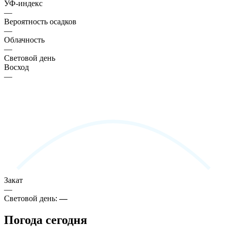
УФ-индекс
—
Вероятность осадков
—
Облачность
—
Световой день
Восход
—
Закат
—
Световой день:
—
Погода сегодня