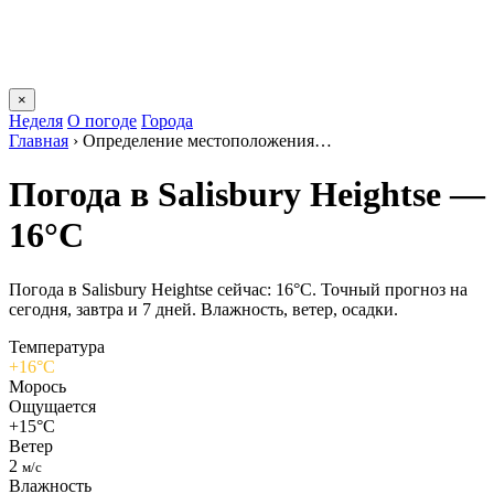
×
Неделя
О погоде
Города
Главная
›
Определение местоположения…
Погода в Salisbury Heightsе —
16°C
Погода в Salisbury Heightsе сейчас: 16°C. Точный прогноз на
сегодня, завтра и 7 дней. Влажность, ветер, осадки.
Температура
+16°C
Морось
Ощущается
+15°C
Ветер
2
м/с
Влажность