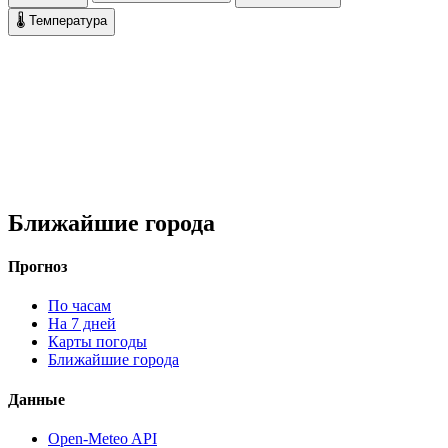
🌡 Температура
Ближайшие города
Прогноз
По часам
На 7 дней
Карты погоды
Ближайшие города
Данные
Open-Meteo API