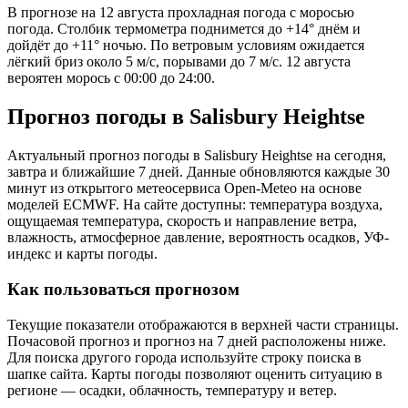
В прогнозе на 12 августа прохладная погода с моросью
погода. Столбик термометра поднимется до +14° днём и
дойдёт до +11° ночью. По ветровым условиям ожидается
лёгкий бриз около 5 м/с, порывами до 7 м/с. 12 августа
вероятен морось с 00:00 до 24:00.
Прогноз погоды в Salisbury Heightsе
Актуальный прогноз погоды в Salisbury Heightsе на сегодня,
завтра и ближайшие 7 дней. Данные обновляются каждые 30
минут из открытого метеосервиса Open-Meteo на основе
моделей ECMWF. На сайте доступны: температура воздуха,
ощущаемая температура, скорость и направление ветра,
влажность, атмосферное давление, вероятность осадков, УФ-
индекс и карты погоды.
Как пользоваться прогнозом
Текущие показатели отображаются в верхней части страницы.
Почасовой прогноз и прогноз на 7 дней расположены ниже.
Для поиска другого города используйте строку поиска в
шапке сайта. Карты погоды позволяют оценить ситуацию в
регионе — осадки, облачность, температуру и ветер.