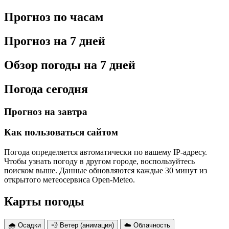
Прогноз по часам
Прогноз на 7 дней
Обзор погоды на 7 дней
Погода сегодня
Прогноз на завтра
Как пользоваться сайтом
Погода определяется автоматически по вашему IP-адресу.
Чтобы узнать погоду в другом городе, воспользуйтесь
поиском выше. Данные обновляются каждые 30 минут из
открытого метеосервиса Open-Meteo.
Карты погоды
🌧 Осадки
💨 Ветер (анимация)
☁️ Облачность