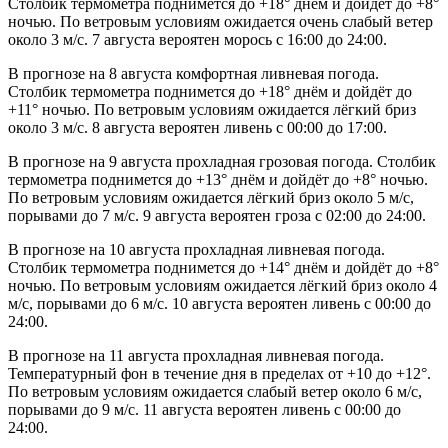
Столбик термометра поднимется до +18° днём и дойдёт до +8°
ночью. По ветровым условиям ожидается очень слабый ветер
около 3 м/с. 7 августа вероятен морось с 16:00 до 24:00.
В прогнозе на 8 августа комфортная ливневая погода.
Столбик термометра поднимется до +18° днём и дойдёт до
+11° ночью. По ветровым условиям ожидается лёгкий бриз
около 3 м/с. 8 августа вероятен ливень с 00:00 до 17:00.
В прогнозе на 9 августа прохладная грозовая погода. Столбик
термометра поднимется до +13° днём и дойдёт до +8° ночью.
По ветровым условиям ожидается лёгкий бриз около 5 м/с,
порывами до 7 м/с. 9 августа вероятен гроза с 02:00 до 24:00.
В прогнозе на 10 августа прохладная ливневая погода.
Столбик термометра поднимется до +14° днём и дойдёт до +8°
ночью. По ветровым условиям ожидается лёгкий бриз около 4
м/с, порывами до 6 м/с. 10 августа вероятен ливень с 00:00 до
24:00.
В прогнозе на 11 августа прохладная ливневая погода.
Температурный фон в течение дня в пределах от +10 до +12°.
По ветровым условиям ожидается слабый ветер около 6 м/с,
порывами до 9 м/с. 11 августа вероятен ливень с 00:00 до
24:00.