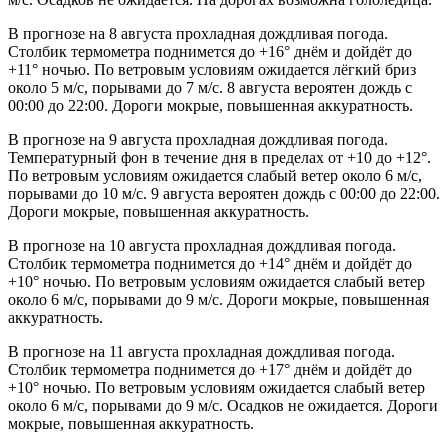
В прогнозе на 8 августа прохладная дождливая погода.
Столбик термометра поднимется до +16° днём и дойдёт до
+11° ночью. По ветровым условиям ожидается лёгкий бриз
около 5 м/с, порывами до 7 м/с. 8 августа вероятен дождь с
00:00 до 22:00. Дороги мокрые, повышенная аккуратность.
В прогнозе на 9 августа прохладная дождливая погода.
Температурный фон в течение дня в пределах от +10 до +12°.
По ветровым условиям ожидается слабый ветер около 6 м/с,
порывами до 10 м/с. 9 августа вероятен дождь с 00:00 до 22:00.
Дороги мокрые, повышенная аккуратность.
В прогнозе на 10 августа прохладная дождливая погода.
Столбик термометра поднимется до +14° днём и дойдёт до
+10° ночью. По ветровым условиям ожидается слабый ветер
около 6 м/с, порывами до 9 м/с. Дороги мокрые, повышенная
аккуратность.
В прогнозе на 11 августа прохладная дождливая погода.
Столбик термометра поднимется до +17° днём и дойдёт до
+10° ночью. По ветровым условиям ожидается слабый ветер
около 6 м/с, порывами до 9 м/с. Осадков не ожидается. Дороги
мокрые, повышенная аккуратность.