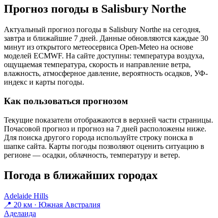
Прогноз погоды в Salisbury Northе
Актуальный прогноз погоды в Salisbury Northе на сегодня,
завтра и ближайшие 7 дней. Данные обновляются каждые 30
минут из открытого метеосервиса Open-Meteo на основе
моделей ECMWF. На сайте доступны: температура воздуха,
ощущаемая температура, скорость и направление ветра,
влажность, атмосферное давление, вероятность осадков, УФ-
индекс и карты погоды.
Как пользоваться прогнозом
Текущие показатели отображаются в верхней части страницы.
Почасовой прогноз и прогноз на 7 дней расположены ниже.
Для поиска другого города используйте строку поиска в
шапке сайта. Карты погоды позволяют оценить ситуацию в
регионе — осадки, облачность, температуру и ветер.
Погода в ближайших городах
Adelaide Hills
📍 20 км · Южная Австралия
Аделаида