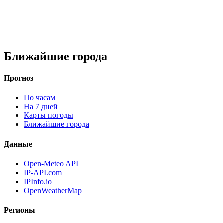
Ближайшие города
Прогноз
По часам
На 7 дней
Карты погоды
Ближайшие города
Данные
Open-Meteo API
IP-API.com
IPInfo.io
OpenWeatherMap
Регионы