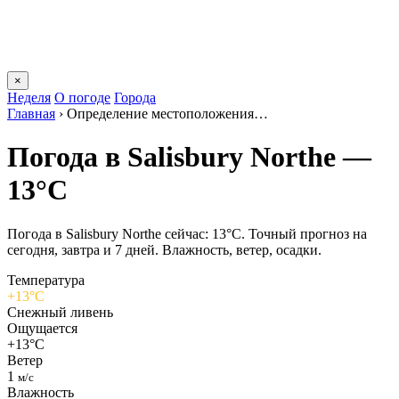
×
Неделя
О погоде
Города
Главная
›
Определение местоположения…
Погода в Salisbury Northе —
13°C
Погода в Salisbury Northе сейчас: 13°C. Точный прогноз на
сегодня, завтра и 7 дней. Влажность, ветер, осадки.
Температура
+13°C
Снежный ливень
Ощущается
+13°C
Ветер
1
м/с
Влажность