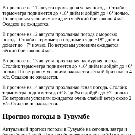
В прогнозе на 11 августа прохладная ясная погода. Столбик
термометра поднимется до +18° днём и дойдёт до +6° ночью.
По ветровым условиям ожидается лёгкий бриз около 4 м/с.
Осадков не ожидается.
В прогнозе на 12 августа прохладная погода с моросью
погода. Столбик термометра поднимется до +18° днём и
дойдёт до +7° ночью. По ветровым условиям ожидается
лёгкий бриз около 4 м/с.
В прогнозе на 13 августа прохладная пасмурная погода.
Столбик термометра поднимется до +16° днём и дойдёт до +6°
ночью. По ветровым условиям ожидается лёгкий бриз около 4
м/с. Осадков не ожидается.
В прогнозе на 14 августа прохладная ясная погода. Столбик
термометра поднимется до +18° днём и дойдёт до +7° ночью.
По ветровым условиям ожидается очень слабый ветер около 2
м/с. Осадков не ожидается.
Прогноз погоды в Тувумбе
Актуальный прогноз погоды в Тувумбе на сегодня, завтра и
ближайшие 7 дней. Данные обновляются каждые 30 минут из