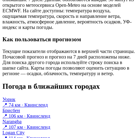
открытого метеосервиса Open-Meteo на основе моделей
ECMWF. На сайте доступны: температура воздуха,
ощущаемая температура, скорость и направление ветра,
влажность, атмосферное давление, вероятность осадков, УФ-
индекс и карты погоды.
Как пользоваться прогнозом
Текущие показатели отображаются в верхней части страницы.
Почасовой прогноз и прогноз на 7 дней расположены ниже.
Для поиска другого города используйте строку поиска в
шапке сайта. Карты погоды позволяют оценить ситуацию в
регионе — осадки, облачность, температуру и ветер.
Погода в ближайших городах
Уорик
📍 74 км · Квинсленд
Брисбен
📍 106 км · Квинсленд
Narangba
📍 107 км · Квинсленд
Logan City