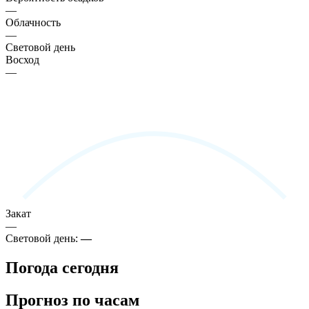
—
Облачность
—
Световой день
Восход
—
Закат
—
Световой день:
—
Погода сегодня
Прогноз по часам