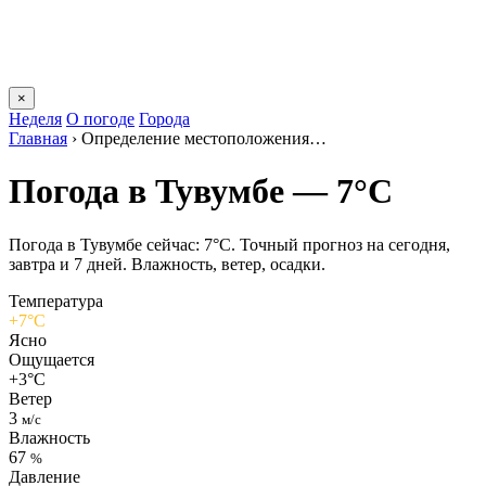
×
Неделя
О погоде
Города
Главная
›
Определение местоположения…
Погода в Тувумбе — 7°C
Погода в Тувумбе сейчас: 7°C. Точный прогноз на сегодня,
завтра и 7 дней. Влажность, ветер, осадки.
Температура
+7°C
Ясно
Ощущается
+3°C
Ветер
3
м/с
Влажность
67
%
Давление