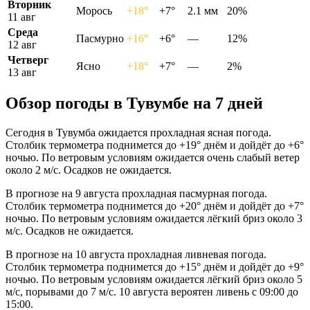
Вторник
Морось
+18°
+7°
2.1 мм
20%
11 авг
Среда
Пасмурно
+16°
+6°
—
12%
12 авг
Четверг
Ясно
+18°
+7°
—
2%
13 авг
Обзор погоды в Тувумбе на 7 дней
Сегодня в Тувумба ожидается прохладная ясная погода.
Столбик термометра поднимется до +19° днём и дойдёт до +6°
ночью. По ветровым условиям ожидается очень слабый ветер
около 2 м/с. Осадков не ожидается.
В прогнозе на 9 августа прохладная пасмурная погода.
Столбик термометра поднимется до +20° днём и дойдёт до +7°
ночью. По ветровым условиям ожидается лёгкий бриз около 3
м/с. Осадков не ожидается.
В прогнозе на 10 августа прохладная ливневая погода.
Столбик термометра поднимется до +15° днём и дойдёт до +9°
ночью. По ветровым условиям ожидается лёгкий бриз около 5
м/с, порывами до 7 м/с. 10 августа вероятен ливень с 09:00 до
15:00.