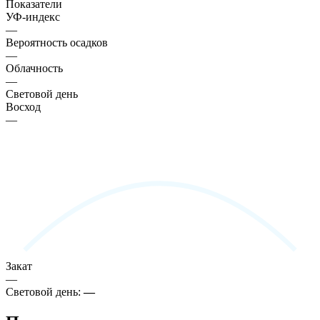
Показатели
УФ-индекс
—
Вероятность осадков
—
Облачность
—
Световой день
Восход
—
Закат
—
Световой день:
—