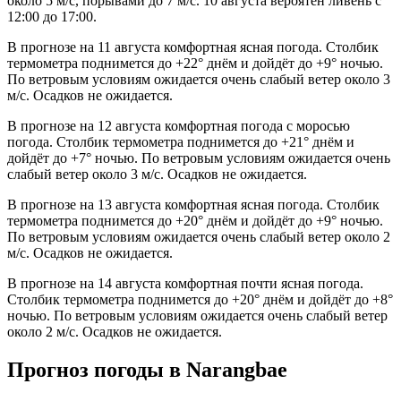
около 5 м/с, порывами до 7 м/с. 10 августа вероятен ливень с
12:00 до 17:00.
В прогнозе на 11 августа комфортная ясная погода. Столбик
термометра поднимется до +22° днём и дойдёт до +9° ночью.
По ветровым условиям ожидается очень слабый ветер около 3
м/с. Осадков не ожидается.
В прогнозе на 12 августа комфортная погода с моросью
погода. Столбик термометра поднимется до +21° днём и
дойдёт до +7° ночью. По ветровым условиям ожидается очень
слабый ветер около 3 м/с. Осадков не ожидается.
В прогнозе на 13 августа комфортная ясная погода. Столбик
термометра поднимется до +20° днём и дойдёт до +9° ночью.
По ветровым условиям ожидается очень слабый ветер около 2
м/с. Осадков не ожидается.
В прогнозе на 14 августа комфортная почти ясная погода.
Столбик термометра поднимется до +20° днём и дойдёт до +8°
ночью. По ветровым условиям ожидается очень слабый ветер
около 2 м/с. Осадков не ожидается.
Прогноз погоды в Narangbaе