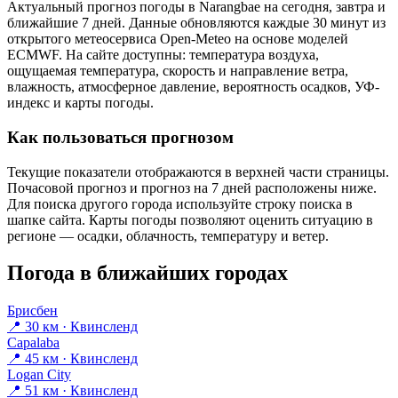
Актуальный прогноз погоды в Narangbaе на сегодня, завтра и
ближайшие 7 дней. Данные обновляются каждые 30 минут из
открытого метеосервиса Open-Meteo на основе моделей
ECMWF. На сайте доступны: температура воздуха,
ощущаемая температура, скорость и направление ветра,
влажность, атмосферное давление, вероятность осадков, УФ-
индекс и карты погоды.
Как пользоваться прогнозом
Текущие показатели отображаются в верхней части страницы.
Почасовой прогноз и прогноз на 7 дней расположены ниже.
Для поиска другого города используйте строку поиска в
шапке сайта. Карты погоды позволяют оценить ситуацию в
регионе — осадки, облачность, температуру и ветер.
Погода в ближайших городах
Брисбен
📍 30 км · Квинсленд
Capalaba
📍 45 км · Квинсленд
Logan City
📍 51 км · Квинсленд