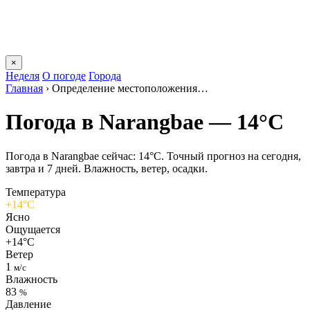
×
Неделя
О погоде
Города
Главная
›
Определение местоположения…
Погода в Narangbaе — 14°C
Погода в Narangbaе сейчас: 14°C. Точный прогноз на сегодня,
завтра и 7 дней. Влажность, ветер, осадки.
Температура
+14°C
Ясно
Ощущается
+14°C
Ветер
1
м/с
Влажность
83
%
Давление