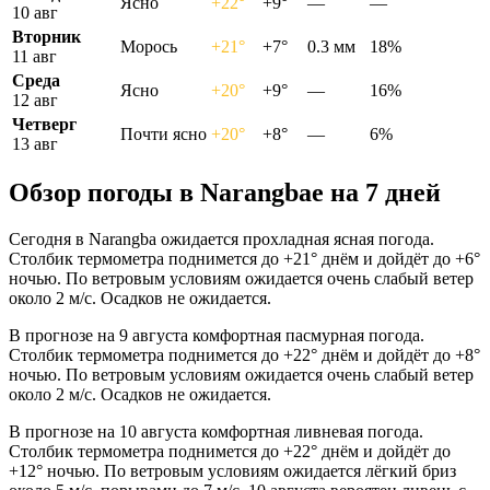
Ясно
+22°
+9°
—
—
10 авг
Вторник
Морось
+21°
+7°
0.3 мм
18%
11 авг
Среда
Ясно
+20°
+9°
—
16%
12 авг
Четверг
Почти ясно
+20°
+8°
—
6%
13 авг
Обзор погоды в Narangbaе на 7 дней
Сегодня в Narangba ожидается прохладная ясная погода.
Столбик термометра поднимется до +21° днём и дойдёт до +6°
ночью. По ветровым условиям ожидается очень слабый ветер
около 2 м/с. Осадков не ожидается.
В прогнозе на 9 августа комфортная пасмурная погода.
Столбик термометра поднимется до +22° днём и дойдёт до +8°
ночью. По ветровым условиям ожидается очень слабый ветер
около 2 м/с. Осадков не ожидается.
В прогнозе на 10 августа комфортная ливневая погода.
Столбик термометра поднимется до +22° днём и дойдёт до
+12° ночью. По ветровым условиям ожидается лёгкий бриз