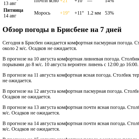
Почти ясно
+21°
+10°
—
14%
13 авг
Пятница
Морось
+19°
+11°
1.2 мм
53%
14 авг
Обзор погоды в Брисбене на 7 дней
Сегодня в Брисбен ожидается комфортная пасмурная погода. С
около 2 м/с. Осадков не ожидается.
В прогнозе на 10 августа комфортная ливневая погода. Столби
порывами до 8 м/с. 10 августа вероятен ливень с 12:00 до 16:00.
В прогнозе на 11 августа комфортная ясная погода. Столбик те
не ожидается.
В прогнозе на 12 августа комфортная пасмурная погода. Столб
Осадков не ожидается.
В прогнозе на 13 августа комфортная почти ясная погода. Сто
м/с. Осадков не ожидается.
В прогнозе на 14 августа комфортная почти ясная погода. Сто
м/с. Осадков не ожидается.