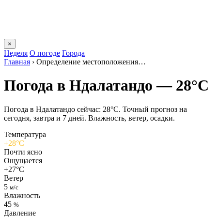
×
Неделя
О погоде
Города
Главная
›
Определение местоположения…
Погода в Ндалатандо — 28°C
Погода в Ндалатандо сейчас: 28°C. Точный прогноз на
сегодня, завтра и 7 дней. Влажность, ветер, осадки.
Температура
+28°C
Почти ясно
Ощущается
+27°C
Ветер
5
м/с
Влажность
45
%
Давление