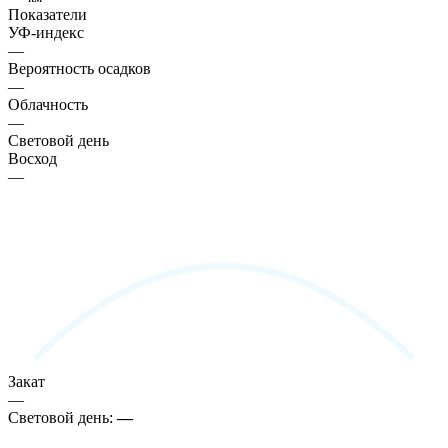
Показатели
УФ-индекс
—
Вероятность осадков
—
Облачность
—
Световой день
Восход
—
Закат
—
Световой день:
—