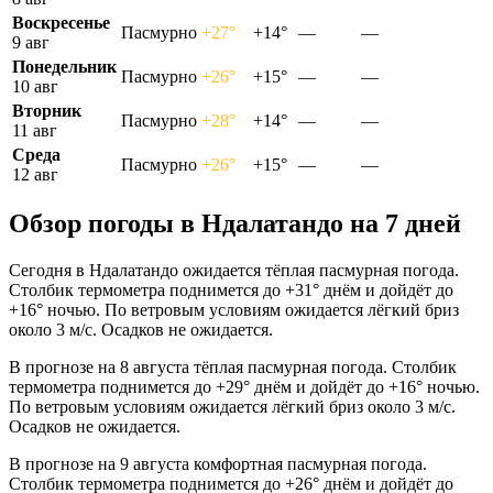
Воскресенье
Пасмурно
+27°
+14°
—
—
9 авг
Понедельник
Пасмурно
+26°
+15°
—
—
10 авг
Вторник
Пасмурно
+28°
+14°
—
—
11 авг
Среда
Пасмурно
+26°
+15°
—
—
12 авг
Обзор погоды в Ндалатандо на 7 дней
Сегодня в Ндалатандо ожидается тёплая пасмурная погода.
Столбик термометра поднимется до +31° днём и дойдёт до
+16° ночью. По ветровым условиям ожидается лёгкий бриз
около 3 м/с. Осадков не ожидается.
В прогнозе на 8 августа тёплая пасмурная погода. Столбик
термометра поднимется до +29° днём и дойдёт до +16° ночью.
По ветровым условиям ожидается лёгкий бриз около 3 м/с.
Осадков не ожидается.
В прогнозе на 9 августа комфортная пасмурная погода.
Столбик термометра поднимется до +26° днём и дойдёт до