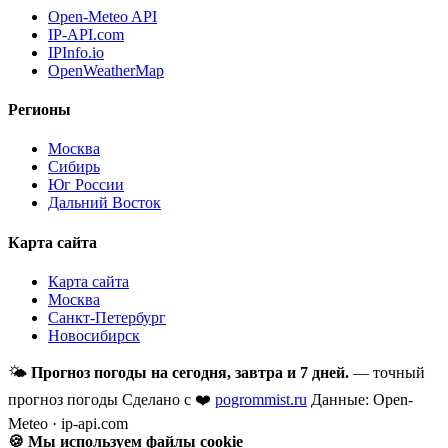
Open-Meteo API
IP-API.com
IPInfo.io
OpenWeatherMap
Регионы
Москва
Сибирь
Юг России
Дальний Восток
Карта сайта
Карта сайта
Москва
Санкт-Петербург
Новосибирск
🌤
Прогноз погоды на сегодня, завтра и 7 дней.
— точный
прогноз погоды
Сделано с ❤️
pogrommist.ru
Данные: Open-
Meteo · ip-api.com
🍪 Мы используем файлы cookie