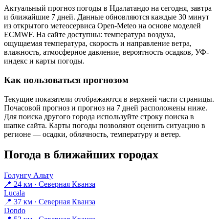
Актуальный прогноз погоды в Ндалатандо на сегодня, завтра
и ближайшие 7 дней. Данные обновляются каждые 30 минут
из открытого метеосервиса Open-Meteo на основе моделей
ECMWF. На сайте доступны: температура воздуха,
ощущаемая температура, скорость и направление ветра,
влажность, атмосферное давление, вероятность осадков, УФ-
индекс и карты погоды.
Как пользоваться прогнозом
Текущие показатели отображаются в верхней части страницы.
Почасовой прогноз и прогноз на 7 дней расположены ниже.
Для поиска другого города используйте строку поиска в
шапке сайта. Карты погоды позволяют оценить ситуацию в
регионе — осадки, облачность, температуру и ветер.
Погода в ближайших городах
Голунгу Альту
📍 24 км · Северная Кванза
Lucala
📍 37 км · Северная Кванза
Dondo