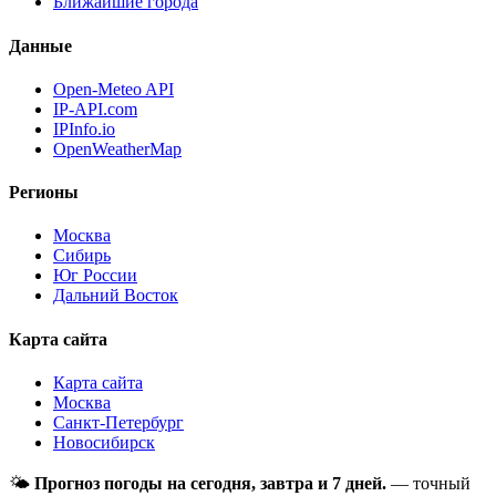
Ближайшие города
Данные
Open-Meteo API
IP-API.com
IPInfo.io
OpenWeatherMap
Регионы
Москва
Сибирь
Юг России
Дальний Восток
Карта сайта
Карта сайта
Москва
Санкт-Петербург
Новосибирск
🌤
Прогноз погоды на сегодня, завтра и 7 дней.
— точный