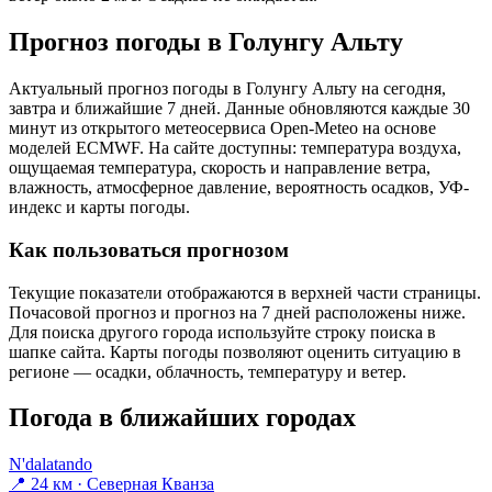
Прогноз погоды в Голунгу Альту
Актуальный прогноз погоды в Голунгу Альту на сегодня,
завтра и ближайшие 7 дней. Данные обновляются каждые 30
минут из открытого метеосервиса Open-Meteo на основе
моделей ECMWF. На сайте доступны: температура воздуха,
ощущаемая температура, скорость и направление ветра,
влажность, атмосферное давление, вероятность осадков, УФ-
индекс и карты погоды.
Как пользоваться прогнозом
Текущие показатели отображаются в верхней части страницы.
Почасовой прогноз и прогноз на 7 дней расположены ниже.
Для поиска другого города используйте строку поиска в
шапке сайта. Карты погоды позволяют оценить ситуацию в
регионе — осадки, облачность, температуру и ветер.
Погода в ближайших городах
N'dalatando
📍 24 км · Северная Кванза