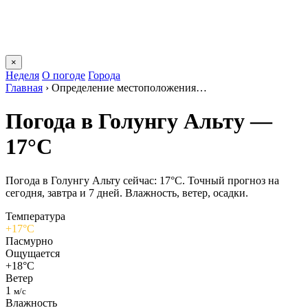
×
Неделя
О погоде
Города
Главная
›
Определение местоположения…
Погода в Голунгу Альту —
17°C
Погода в Голунгу Альту сейчас: 17°C. Точный прогноз на
сегодня, завтра и 7 дней. Влажность, ветер, осадки.
Температура
+17°C
Пасмурно
Ощущается
+18°C
Ветер
1
м/с
Влажность