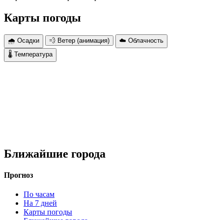
Карты погоды
🌧 Осадки
💨 Ветер (анимация)
☁️ Облачность
🌡 Температура
Ближайшие города
Прогноз
По часам
На 7 дней
Карты погоды