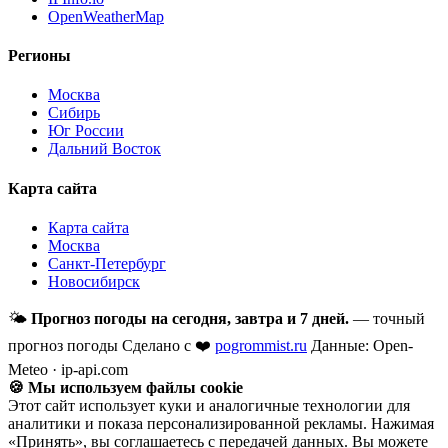
OpenWeatherMap
Регионы
Москва
Сибирь
Юг России
Дальний Восток
Карта сайта
Карта сайта
Москва
Санкт-Петербург
Новосибирск
🌤
Прогноз погоды на сегодня, завтра и 7 дней.
— точный
прогноз погоды
Сделано с ❤️
pogrommist.ru
Данные: Open-
Meteo · ip-api.com
🍪 Мы используем файлы cookie
Этот сайт использует куки и аналогичные технологии для
аналитики и показа персонализированной рекламы. Нажимая
«Принять», вы соглашаетесь с передачей данных. Вы можете