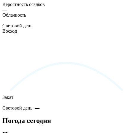
Вероятность осадков
—
Облачность
—
Световой день
Восход
—
Закат
—
Световой день:
—
Погода сегодня