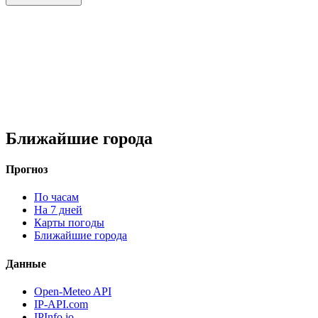
Ближайшие города
Прогноз
По часам
На 7 дней
Карты погоды
Ближайшие города
Данные
Open-Meteo API
IP-API.com
IPInfo.io