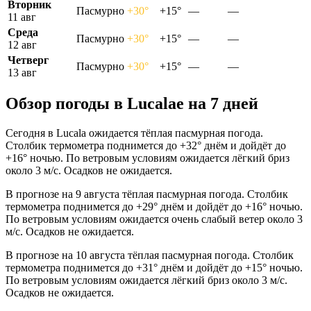
Вторник
Пасмурно
+30°
+15°
—
—
11 авг
Среда
Пасмурно
+30°
+15°
—
—
12 авг
Четверг
Пасмурно
+30°
+15°
—
—
13 авг
Обзор погоды в Lucalaе на 7 дней
Сегодня в Lucala ожидается тёплая пасмурная погода.
Столбик термометра поднимется до +32° днём и дойдёт до
+16° ночью. По ветровым условиям ожидается лёгкий бриз
около 3 м/с. Осадков не ожидается.
В прогнозе на 9 августа тёплая пасмурная погода. Столбик
термометра поднимется до +29° днём и дойдёт до +16° ночью.
По ветровым условиям ожидается очень слабый ветер около 3
м/с. Осадков не ожидается.
В прогнозе на 10 августа тёплая пасмурная погода. Столбик
термометра поднимется до +31° днём и дойдёт до +15° ночью.
По ветровым условиям ожидается лёгкий бриз около 3 м/с.
Осадков не ожидается.