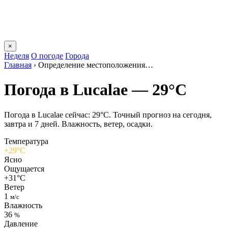
×
Неделя
О погоде
Города
Главная
›
Определение местоположения…
Погода в Lucalaе — 29°C
Погода в Lucalaе сейчас: 29°C. Точный прогноз на сегодня,
завтра и 7 дней. Влажность, ветер, осадки.
Температура
+29°C
Ясно
Ощущается
+31°C
Ветер
1
м/с
Влажность
36
%
Давление