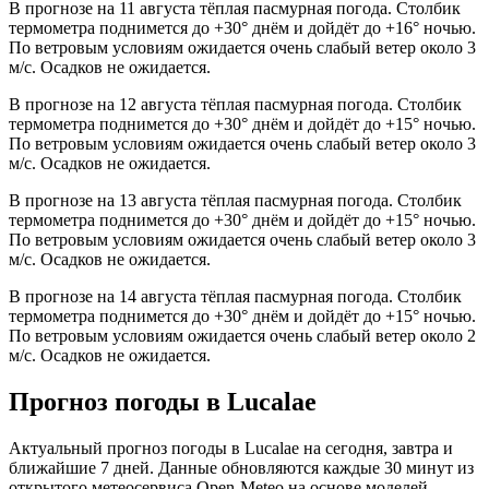
В прогнозе на 11 августа тёплая пасмурная погода. Столбик
термометра поднимется до +30° днём и дойдёт до +16° ночью.
По ветровым условиям ожидается очень слабый ветер около 3
м/с. Осадков не ожидается.
В прогнозе на 12 августа тёплая пасмурная погода. Столбик
термометра поднимется до +30° днём и дойдёт до +15° ночью.
По ветровым условиям ожидается очень слабый ветер около 3
м/с. Осадков не ожидается.
В прогнозе на 13 августа тёплая пасмурная погода. Столбик
термометра поднимется до +30° днём и дойдёт до +15° ночью.
По ветровым условиям ожидается очень слабый ветер около 3
м/с. Осадков не ожидается.
В прогнозе на 14 августа тёплая пасмурная погода. Столбик
термометра поднимется до +30° днём и дойдёт до +15° ночью.
По ветровым условиям ожидается очень слабый ветер около 2
м/с. Осадков не ожидается.
Прогноз погоды в Lucalaе
Актуальный прогноз погоды в Lucalaе на сегодня, завтра и
ближайшие 7 дней. Данные обновляются каждые 30 минут из
открытого метеосервиса Open-Meteo на основе моделей