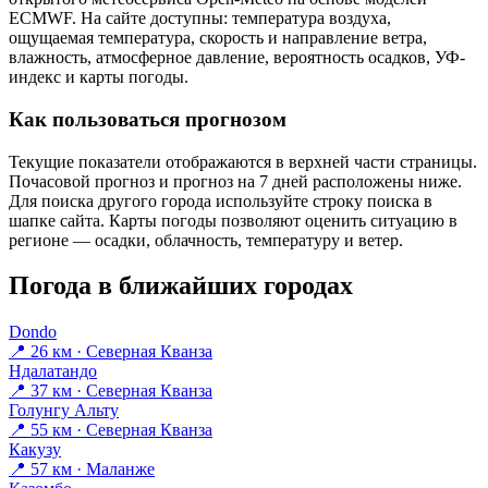
ECMWF. На сайте доступны: температура воздуха,
ощущаемая температура, скорость и направление ветра,
влажность, атмосферное давление, вероятность осадков, УФ-
индекс и карты погоды.
Как пользоваться прогнозом
Текущие показатели отображаются в верхней части страницы.
Почасовой прогноз и прогноз на 7 дней расположены ниже.
Для поиска другого города используйте строку поиска в
шапке сайта. Карты погоды позволяют оценить ситуацию в
регионе — осадки, облачность, температуру и ветер.
Погода в ближайших городах
Dondo
📍 26 км · Северная Кванза
Ндалатандо
📍 37 км · Северная Кванза
Голунгу Альту
📍 55 км · Северная Кванза
Какузу
📍 57 км · Маланже