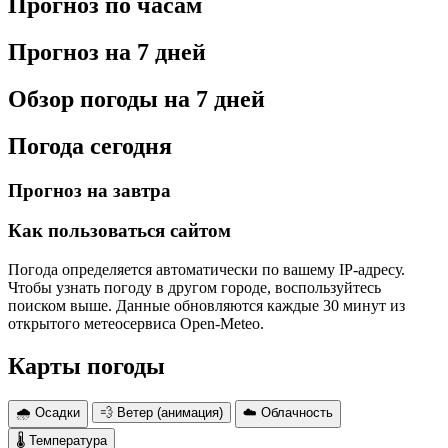
Прогноз по часам
Прогноз на 7 дней
Обзор погоды на 7 дней
Погода сегодня
Прогноз на завтра
Как пользоваться сайтом
Погода определяется автоматически по вашему IP-адресу.
Чтобы узнать погоду в другом городе, воспользуйтесь
поиском выше. Данные обновляются каждые 30 минут из
открытого метеосервиса Open-Meteo.
Карты погоды
🌧 Осадки
💨 Ветер (анимация)
☁️ Облачность
🌡 Температура