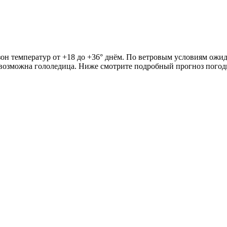
он температур от +18 до +36° днём. По ветровым условиям ожидае
х возможна гололедица. Ниже смотрите подробный прогноз погод