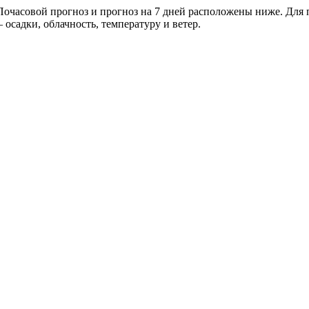
очасовой прогноз и прогноз на 7 дней расположены ниже. Для п
осадки, облачность, температуру и ветер.