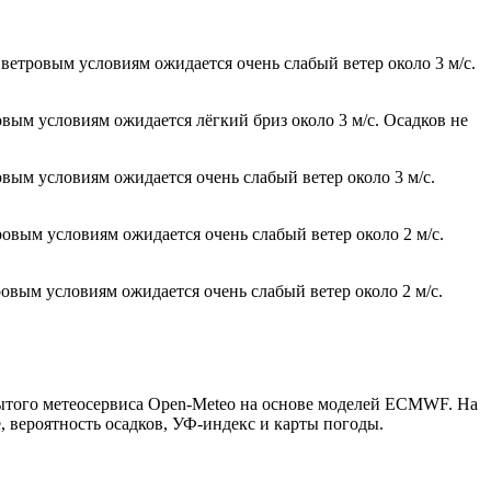
ветровым условиям ожидается очень слабый ветер около 3 м/с.
овым условиям ожидается лёгкий бриз около 3 м/с. Осадков не
овым условиям ожидается очень слабый ветер около 3 м/с.
ровым условиям ожидается очень слабый ветер около 2 м/с.
ровым условиям ожидается очень слабый ветер около 2 м/с.
рытого метеосервиса Open-Meteo на основе моделей ECMWF. На
, вероятность осадков, УФ-индекс и карты погоды.