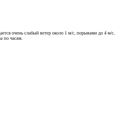
тся очень слабый ветер около 1 м/с, порывами до 4 м/с.
ы по часам.