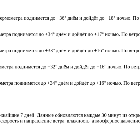
ермометра поднимется до +36° днём и дойдёт до +18° ночью. По 
метра поднимется до +34° днём и дойдёт до +17° ночью. По ветр
метра поднимется до +33° днём и дойдёт до +16° ночью. По ветр
ометра поднимется до +32° днём и дойдёт до +16° ночью. По вет
ометра поднимется до +34° днём и дойдёт до +16° ночью. По вет
ближайшие 7 дней. Данные обновляются каждые 30 минут из отк
скорость и направление ветра, влажность, атмосферное давление