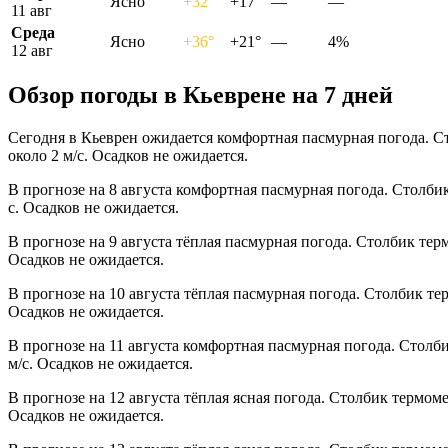
Ясно
+32°
+17°
—
—
11 авг
Среда
Ясно
+36°
+21°
—
4%
12 авг
Обзор погоды в Кьеврене на 7 дней
Сегодня в Кьеврен ожидается комфортная пасмурная погода. С
около 2 м/с. Осадков не ожидается.
В прогнозе на 8 августа комфортная пасмурная погода. Столби
с. Осадков не ожидается.
В прогнозе на 9 августа тёплая пасмурная погода. Столбик тер
Осадков не ожидается.
В прогнозе на 10 августа тёплая пасмурная погода. Столбик те
Осадков не ожидается.
В прогнозе на 11 августа комфортная пасмурная погода. Столб
м/с. Осадков не ожидается.
В прогнозе на 12 августа тёплая ясная погода. Столбик термом
Осадков не ожидается.