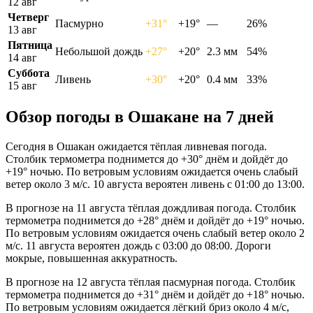
12 авг
Четверг
Пасмурно
+31°
+19°
—
26%
13 авг
Пятница
Небольшой дождь
+27°
+20°
2.3 мм
54%
14 авг
Суббота
Ливень
+30°
+20°
0.4 мм
33%
15 авг
Обзор погоды в Ошакане на 7 дней
Сегодня в Ошакан ожидается тёплая ливневая погода.
Столбик термометра поднимется до +30° днём и дойдёт до
+19° ночью. По ветровым условиям ожидается очень слабый
ветер около 3 м/с. 10 августа вероятен ливень с 01:00 до 13:00.
В прогнозе на 11 августа тёплая дождливая погода. Столбик
термометра поднимется до +28° днём и дойдёт до +19° ночью.
По ветровым условиям ожидается очень слабый ветер около 2
м/с. 11 августа вероятен дождь с 03:00 до 08:00. Дороги
мокрые, повышенная аккуратность.
В прогнозе на 12 августа тёплая пасмурная погода. Столбик
термометра поднимется до +31° днём и дойдёт до +18° ночью.
По ветровым условиям ожидается лёгкий бриз около 4 м/с,