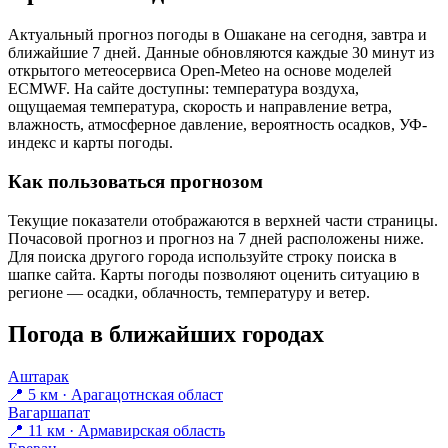
Актуальный прогноз погоды в Ошакане на сегодня, завтра и
ближайшие 7 дней. Данные обновляются каждые 30 минут из
открытого метеосервиса Open-Meteo на основе моделей
ECMWF. На сайте доступны: температура воздуха,
ощущаемая температура, скорость и направление ветра,
влажность, атмосферное давление, вероятность осадков, УФ-
индекс и карты погоды.
Как пользоваться прогнозом
Текущие показатели отображаются в верхней части страницы.
Почасовой прогноз и прогноз на 7 дней расположены ниже.
Для поиска другого города используйте строку поиска в
шапке сайта. Карты погоды позволяют оценить ситуацию в
регионе — осадки, облачность, температуру и ветер.
Погода в ближайших городах
Аштарак
📍 5 км · Арагацотнская област
Вагаршапат
📍 11 км · Армавирская область