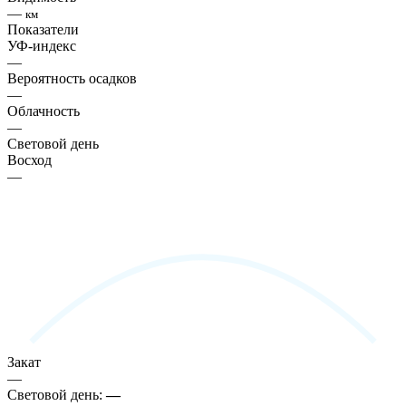
—
км
Показатели
УФ-индекс
—
Вероятность осадков
—
Облачность
—
Световой день
Восход
—
Закат
—
Световой день:
—