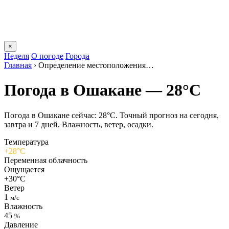
×
Неделя
О погоде
Города
Главная
›
Определение местоположения…
Погода в Ошакане — 28°C
Погода в Ошакане сейчас: 28°C. Точный прогноз на сегодня,
завтра и 7 дней. Влажность, ветер, осадки.
Температура
+28°C
Переменная облачность
Ощущается
+30°C
Ветер
1
м/с
Влажность
45
%
Давление