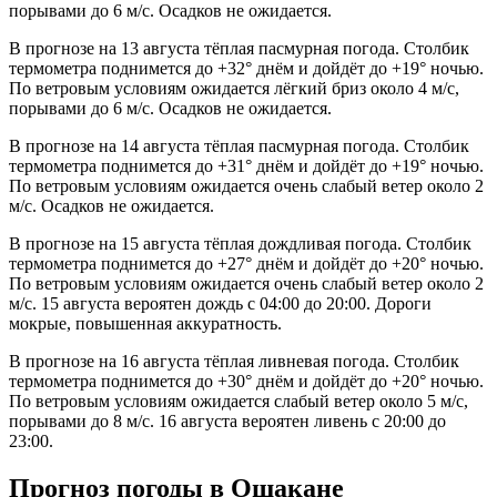
порывами до 6 м/с. Осадков не ожидается.
В прогнозе на 13 августа тёплая пасмурная погода. Столбик
термометра поднимется до +32° днём и дойдёт до +19° ночью.
По ветровым условиям ожидается лёгкий бриз около 4 м/с,
порывами до 6 м/с. Осадков не ожидается.
В прогнозе на 14 августа тёплая пасмурная погода. Столбик
термометра поднимется до +31° днём и дойдёт до +19° ночью.
По ветровым условиям ожидается очень слабый ветер около 2
м/с. Осадков не ожидается.
В прогнозе на 15 августа тёплая дождливая погода. Столбик
термометра поднимется до +27° днём и дойдёт до +20° ночью.
По ветровым условиям ожидается очень слабый ветер около 2
м/с. 15 августа вероятен дождь с 04:00 до 20:00. Дороги
мокрые, повышенная аккуратность.
В прогнозе на 16 августа тёплая ливневая погода. Столбик
термометра поднимется до +30° днём и дойдёт до +20° ночью.
По ветровым условиям ожидается слабый ветер около 5 м/с,
порывами до 8 м/с. 16 августа вероятен ливень с 20:00 до
23:00.
Прогноз погоды в Ошакане