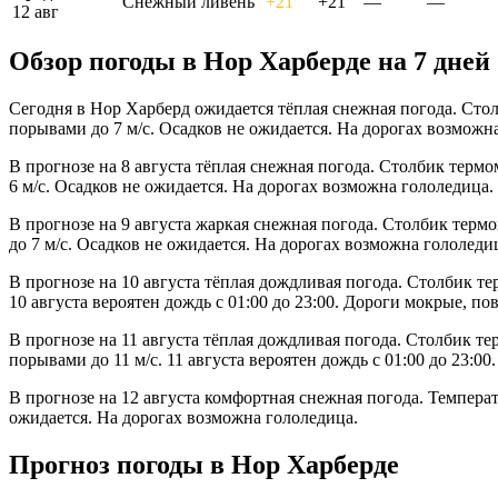
Снежный ливень
+21°
+21°
—
—
12 авг
Обзор погоды в Нор Харберде на 7 дней
Сегодня в Нор Харберд ожидается тёплая снежная погода. Стол
порывами до 7 м/с. Осадков не ожидается. На дорогах возможн
В прогнозе на 8 августа тёплая снежная погода. Столбик терм
6 м/с. Осадков не ожидается. На дорогах возможна гололедица.
В прогнозе на 9 августа жаркая снежная погода. Столбик терм
до 7 м/с. Осадков не ожидается. На дорогах возможна гололеди
В прогнозе на 10 августа тёплая дождливая погода. Столбик те
10 августа вероятен дождь с 01:00 до 23:00. Дороги мокрые, п
В прогнозе на 11 августа тёплая дождливая погода. Столбик те
порывами до 11 м/с. 11 августа вероятен дождь с 01:00 до 23:
В прогнозе на 12 августа комфортная снежная погода. Температ
ожидается. На дорогах возможна гололедица.
Прогноз погоды в Нор Харберде