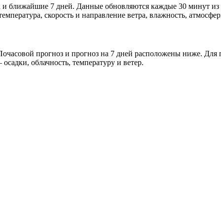
а и ближайшие 7 дней. Данные обновляются каждые 30 минут из
мпература, скорость и направление ветра, влажность, атмосфер
очасовой прогноз и прогноз на 7 дней расположены ниже. Для п
осадки, облачность, температуру и ветер.