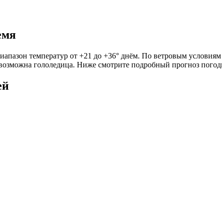
емя
иапазон температур от +21 до +36° днём. По ветровым условиям 
х возможна гололедица. Ниже смотрите подробный прогноз погод
ей