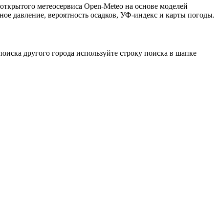
 открытого метеосервиса Open-Meteo на основе моделей
ное давление, вероятность осадков, УФ-индекс и карты погоды.
оиска другого города используйте строку поиска в шапке