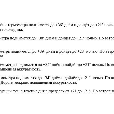
бик термометра поднимется до +36° днём и дойдёт до +21° ночью
а гололедица.
ометра поднимется до +38° днём и дойдёт до +21° ночью. По ветр
ометра поднимется до +39° днём и дойдёт до +23° ночью. По вет
ца.
рмометра поднимется до +34° днём и дойдёт до +21° ночью. По в
овышенная аккуратность.
рмометра поднимется до +34° днём и дойдёт до +21° ночью. По в
00. Дороги мокрые, повышенная аккуратность.
урный фон в течение дня в пределах от +21 до +21°. По ветровы