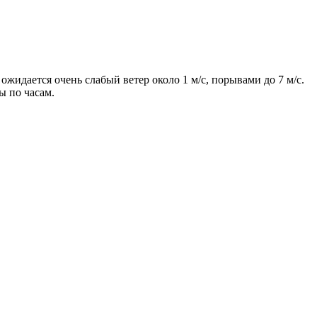
ожидается очень слабый ветер около 1 м/с, порывами до 7 м/с.
ы по часам.