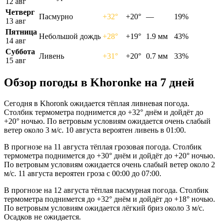
12 авг
Четверг
Пасмурно
+32°
+20°
—
19%
13 авг
Пятница
Небольшой дождь
+28°
+19°
1.9 мм
43%
14 авг
Суббота
Ливень
+31°
+20°
0.7 мм
33%
15 авг
Обзор погоды в Khoronkе на 7 дней
Сегодня в Khoronk ожидается тёплая ливневая погода.
Столбик термометра поднимется до +32° днём и дойдёт до
+20° ночью. По ветровым условиям ожидается очень слабый
ветер около 3 м/с. 10 августа вероятен ливень в 01:00.
В прогнозе на 11 августа тёплая грозовая погода. Столбик
термометра поднимется до +30° днём и дойдёт до +20° ночью.
По ветровым условиям ожидается очень слабый ветер около 2
м/с. 11 августа вероятен гроза с 00:00 до 07:00.
В прогнозе на 12 августа тёплая пасмурная погода. Столбик
термометра поднимется до +32° днём и дойдёт до +18° ночью.
По ветровым условиям ожидается лёгкий бриз около 3 м/с.
Осадков не ожидается.