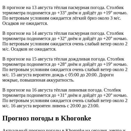
В прогнозе на 13 августа тёплая пасмурная погода. Столбик
термометра поднимется до +33° днём и дойдёт до +19° ночью.
По ветровым условиям ожидается лёгкий бриз около 3 м/с.
Осадков не ожидается.
В прогнозе на 14 августа тёплая пасмурная погода. Столбик
термометра поднимется до +32° днём и дойдёт до +20° ночью.
По ветровым условиям ожидается очень слабый ветер около 2
м/с. Осадков не ожидается.
В прогнозе на 15 августа тёплая дождливая погода. Столбик
термометра поднимется до +28° днём и дойдёт до +19° ночью.
По ветровым условиям ожидается очень слабый ветер около 2
м/с. 15 августа вероятен дождь с 05:00 до 20:00. Дороги
мокрые, повышенная аккуратность.
В прогнозе на 16 августа тёплая ливневая погода. Столбик
термометра поднимется до +31° днём и дойдёт до +20° ночью.
По ветровым условиям ожидается очень слабый ветер около 2
м/с. 16 августа вероятен ливень с 20:00 до 23:00.
Прогноз погоды в Khoronkе
Актуальный прогноз погоды в Khoronkе на сегодня, завтра и