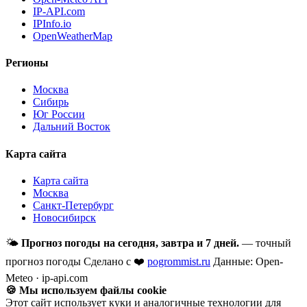
IP-API.com
IPInfo.io
OpenWeatherMap
Регионы
Москва
Сибирь
Юг России
Дальний Восток
Карта сайта
Карта сайта
Москва
Санкт-Петербург
Новосибирск
🌤
Прогноз погоды на сегодня, завтра и 7 дней.
— точный
прогноз погоды
Сделано с ❤️
pogrommist.ru
Данные: Open-
Meteo · ip-api.com
🍪 Мы используем файлы cookie
Этот сайт использует куки и аналогичные технологии для