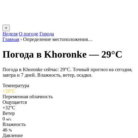
×
Неделя
О погоде
Города
Главная
›
Определение местоположения…
Погода в Khoronkе — 29°C
Погода в Khoronkе сейчас: 29°C. Точный прогноз на сегодня,
завтра и 7 дней. Влажность, ветер, осадки.
Температура
+29°C
Переменная облачность
Ощущается
+32°C
Ветер
0
м/с
Влажность
46
%
Давление