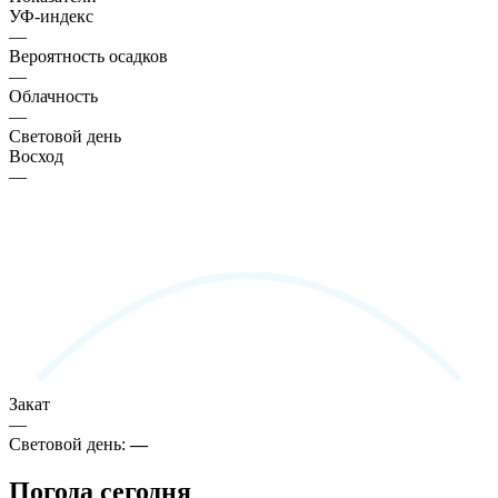
УФ-индекс
—
Вероятность осадков
—
Облачность
—
Световой день
Восход
—
Закат
—
Световой день:
—
Погода сегодня