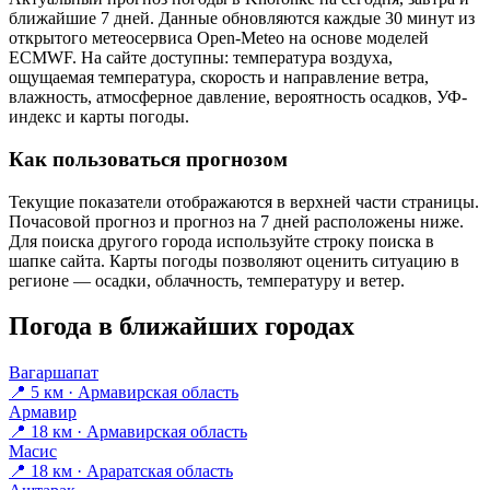
ближайшие 7 дней. Данные обновляются каждые 30 минут из
открытого метеосервиса Open-Meteo на основе моделей
ECMWF. На сайте доступны: температура воздуха,
ощущаемая температура, скорость и направление ветра,
влажность, атмосферное давление, вероятность осадков, УФ-
индекс и карты погоды.
Как пользоваться прогнозом
Текущие показатели отображаются в верхней части страницы.
Почасовой прогноз и прогноз на 7 дней расположены ниже.
Для поиска другого города используйте строку поиска в
шапке сайта. Карты погоды позволяют оценить ситуацию в
регионе — осадки, облачность, температуру и ветер.
Погода в ближайших городах
Вагаршапат
📍 5 км · Армавирская область
Армавир
📍 18 км · Армавирская область
Масис
📍 18 км · Араратская область