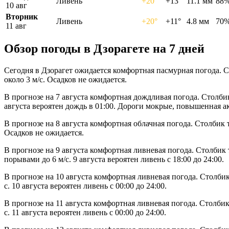
Ливень
+20°
+13°
11.1 мм
88
10 авг
Вторник
Ливень
+20°
+11°
4.8 мм
70
11 авг
Обзор погоды в Дзорагете на 7 дней
Сегодня в Дзорагет ожидается комфортная пасмурная погода. С
около 3 м/с. Осадков не ожидается.
В прогнозе на 7 августа комфортная дождливая погода. Столби
августа вероятен дождь в 01:00. Дороги мокрые, повышенная а
В прогнозе на 8 августа комфортная облачная погода. Столбик 
Осадков не ожидается.
В прогнозе на 9 августа комфортная ливневая погода. Столбик 
порывами до 6 м/с. 9 августа вероятен ливень с 18:00 до 24:00.
В прогнозе на 10 августа комфортная ливневая погода. Столби
с. 10 августа вероятен ливень с 00:00 до 24:00.
В прогнозе на 11 августа комфортная ливневая погода. Столби
с. 11 августа вероятен ливень с 00:00 до 24:00.