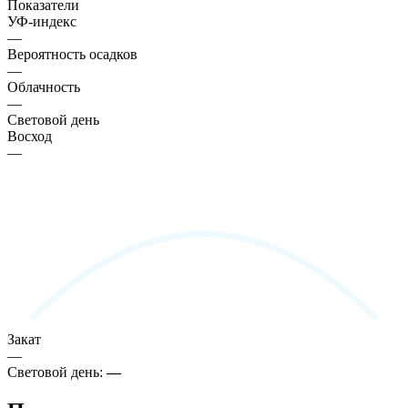
Показатели
УФ-индекс
—
Вероятность осадков
—
Облачность
—
Световой день
Восход
—
Закат
—
Световой день:
—