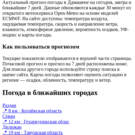
Актуальный прогноз погоды в Ддмашене на сегодня, завтра и
ближайшие 7 дней. Данные обновляются каждые 30 минут из
открытого метеосервиса Open-Meteo на основе моделей
ECMWF. На сайте доступны: температура воздуха,
ощущаемая температура, скорость и направление ветра,
влажность, атмосферное давление, вероятность осадков, УФ-
индекс и карты погоды.
Как пользоваться прогнозом
Текущие показатели отображаются в верхней части страницы.
Почасовой прогноз и прогноз на 7 дней расположены ниже.
Для поиска другого города используйте строку поиска в
шапке сайта. Карты погоды позволяют оценить ситуацию в
регионе — осадки, облачность, температуру и ветер.
Погода в ближайших городах
Раздан
📍 8 км · Котайкская область
Севан
📍 12 км · Гехаркуникская облас
Дилижан
📍 19 км · Тавушская область