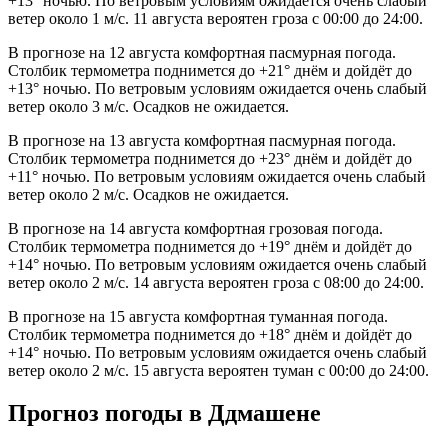
+13° ночью. По ветровым условиям ожидается очень слабый
ветер около 1 м/с. 11 августа вероятен гроза с 00:00 до 24:00.
В прогнозе на 12 августа комфортная пасмурная погода.
Столбик термометра поднимется до +21° днём и дойдёт до
+13° ночью. По ветровым условиям ожидается очень слабый
ветер около 3 м/с. Осадков не ожидается.
В прогнозе на 13 августа комфортная пасмурная погода.
Столбик термометра поднимется до +23° днём и дойдёт до
+11° ночью. По ветровым условиям ожидается очень слабый
ветер около 2 м/с. Осадков не ожидается.
В прогнозе на 14 августа комфортная грозовая погода.
Столбик термометра поднимется до +19° днём и дойдёт до
+14° ночью. По ветровым условиям ожидается очень слабый
ветер около 2 м/с. 14 августа вероятен гроза с 08:00 до 24:00.
В прогнозе на 15 августа комфортная туманная погода.
Столбик термометра поднимется до +18° днём и дойдёт до
+14° ночью. По ветровым условиям ожидается очень слабый
ветер около 2 м/с. 15 августа вероятен туман с 00:00 до 24:00.
Прогноз погоды в Ддмашене