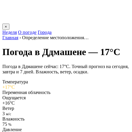
×
Неделя
О погоде
Города
Главная
›
Определение местоположения…
Погода в Ддмашене — 17°C
Погода в Ддмашене сейчас: 17°C. Точный прогноз на сегодня,
завтра и 7 дней. Влажность, ветер, осадки.
Температура
+17°C
Переменная облачность
Ощущается
+16°C
Ветер
3
м/с
Влажность
75
%
Давление