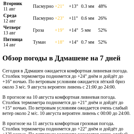
Вторник
Пасмурно
+21°
+13°
0.3 мм
48%
11 авг
Среда
Пасмурно
+23°
+11°
0.6 мм
26%
12 авг
Четверг
Гроза
+19°
+14°
5 мм
52%
13 авг
Пятница
Туман
+18°
+14°
0.7 мм
52%
14 авг
Обзор погоды в Ддмашене на 7 дней
Сегодня в Ддмашен ожидается комфортная ливневая погода.
Столбик термометра поднимется до +24° днём и дойдёт до
+16° ночью. По ветровым условиям ожидается лёгкий бриз
около 3 м/с. 9 августа вероятен ливень с 21:00 до 24:00.
В прогнозе на 10 августа комфортная ливневая погода.
Столбик термометра поднимется до +21° днём и дойдёт до
+15° ночью. По ветровым условиям ожидается очень слабый
ветер около 2 м/с. 10 августа вероятен ливень с 00:00 до 24:00.
В прогнозе на 11 августа комфортная грозовая погода.
Столбик термометра поднимется до +22° днём и дойдёт до