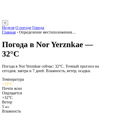
×
Неделя
О погоде
Города
Главная
›
Определение местоположения…
Погода в Nor Yerznkaе —
32°C
Погода в Nor Yerznkaе сейчас: 32°C. Точный прогноз на
сегодня, завтра и 7 дней. Влажность, ветер, осадки.
Температура
+32°C
Почти ясно
Ощущается
+32°C
Ветер
5
м/с
Влажность