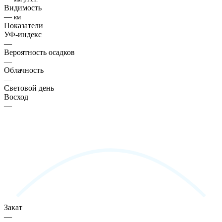
Видимость
—
км
Показатели
УФ-индекс
—
Вероятность осадков
—
Облачность
—
Световой день
Восход
—
Закат
—