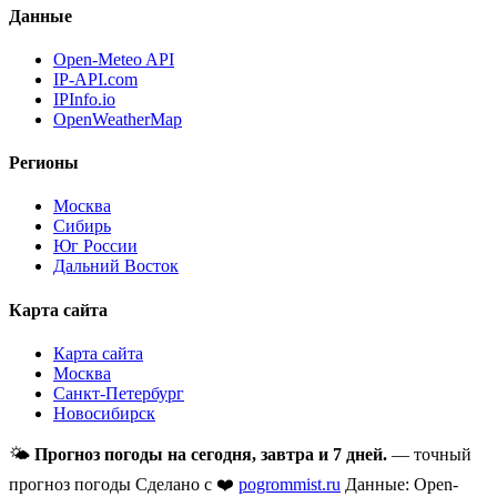
Данные
Open-Meteo API
IP-API.com
IPInfo.io
OpenWeatherMap
Регионы
Москва
Сибирь
Юг России
Дальний Восток
Карта сайта
Карта сайта
Москва
Санкт-Петербург
Новосибирск
🌤
Прогноз погоды на сегодня, завтра и 7 дней.
— точный
прогноз погоды
Сделано с ❤️
pogrommist.ru
Данные: Open-