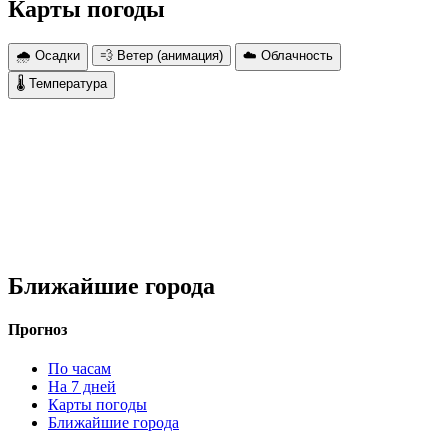
Карты погоды
🌧 Осадки
💨 Ветер (анимация)
☁️ Облачность
🌡 Температура
Ближайшие города
Прогноз
По часам
На 7 дней
Карты погоды
Ближайшие города