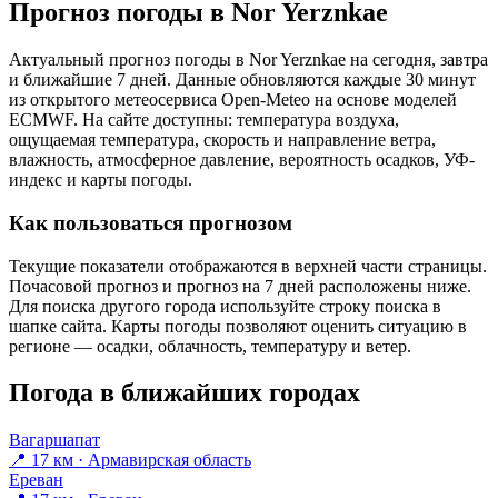
Прогноз погоды в Nor Yerznkaе
Актуальный прогноз погоды в Nor Yerznkaе на сегодня, завтра
и ближайшие 7 дней. Данные обновляются каждые 30 минут
из открытого метеосервиса Open-Meteo на основе моделей
ECMWF. На сайте доступны: температура воздуха,
ощущаемая температура, скорость и направление ветра,
влажность, атмосферное давление, вероятность осадков, УФ-
индекс и карты погоды.
Как пользоваться прогнозом
Текущие показатели отображаются в верхней части страницы.
Почасовой прогноз и прогноз на 7 дней расположены ниже.
Для поиска другого города используйте строку поиска в
шапке сайта. Карты погоды позволяют оценить ситуацию в
регионе — осадки, облачность, температуру и ветер.
Погода в ближайших городах
Вагаршапат
📍 17 км · Армавирская область
Ереван