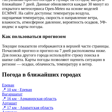
ближайшие 7 дней. Данные обновляются каждые 30 минут из
открытого метеосервиса Open-Meteo на основе моделей
ECMWF. На сайте доступны: температура воздуха,
ощущаемая температура, скорость и направление ветра,
влажность, атмосферное давление, вероятность осадков, УФ-
индекс и карты погоды.
Как пользоваться прогнозом
Текущие показатели отображаются в верхней части страницы.
Почасовой прогноз и прогноз на 7 дней расположены ниже.
Для поиска другого города используйте строку поиска в
шапке сайта. Карты погоды позволяют оценить ситуацию в
регионе — осадки, облачность, температуру и ветер.
Погода в ближайших городах
Ереван
📍 10 км · Ереван
Вагаршапат
📍 16 км · Армавирская область
Арташат
📍 17 км · Араратская область