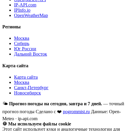
IP-API.com
IPInfo.io
OpenWeatherMap
Регионы
Москва
Сибирь
Юг России
Дальний Восток
Карта сайта
Карта сайта
Москва
Санкт-Петербург
Новосибирск
🌤
Прогноз погоды на сегодня, завтра и 7 дней.
— точный
прогноз погоды
Сделано с ❤️
pogrommist.ru
Данные: Open-
Meteo · ip-api.com
🍪 Мы используем файлы cookie
Этот сайт использует куки и аналогичные технологии для