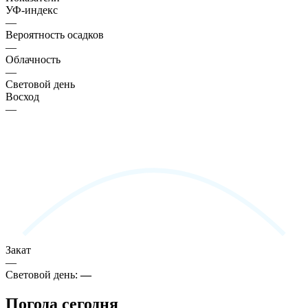
УФ-индекс
—
Вероятность осадков
—
Облачность
—
Световой день
Восход
—
Закат
—
Световой день:
—
Погода сегодня