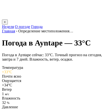
×
Неделя
О погоде
Города
Главная
›
Определение местоположения…
Погода в Ayntapе — 33°C
Погода в Ayntapе сейчас: 33°C. Точный прогноз на сегодня,
завтра и 7 дней. Влажность, ветер, осадки.
Температура
+33°C
Почти ясно
Ощущается
+34°C
Ветер
1
м/с
Влажность
32
%
Давление