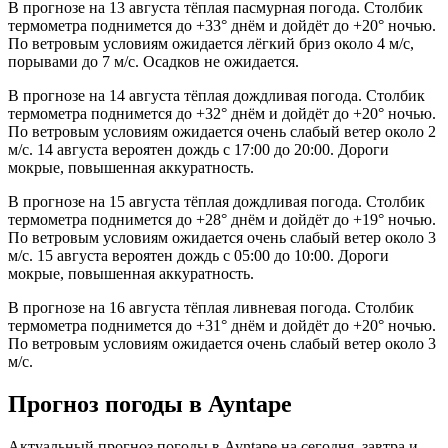
В прогнозе на 13 августа тёплая пасмурная погода. Столбик
термометра поднимется до +33° днём и дойдёт до +20° ночью.
По ветровым условиям ожидается лёгкий бриз около 4 м/с,
порывами до 7 м/с. Осадков не ожидается.
В прогнозе на 14 августа тёплая дождливая погода. Столбик
термометра поднимется до +32° днём и дойдёт до +20° ночью.
По ветровым условиям ожидается очень слабый ветер около 2
м/с. 14 августа вероятен дождь с 17:00 до 20:00. Дороги
мокрые, повышенная аккуратность.
В прогнозе на 15 августа тёплая дождливая погода. Столбик
термометра поднимется до +28° днём и дойдёт до +19° ночью.
По ветровым условиям ожидается очень слабый ветер около 3
м/с. 15 августа вероятен дождь с 05:00 до 10:00. Дороги
мокрые, повышенная аккуратность.
В прогнозе на 16 августа тёплая ливневая погода. Столбик
термометра поднимется до +31° днём и дойдёт до +20° ночью.
По ветровым условиям ожидается очень слабый ветер около 3
м/с.
Прогноз погоды в Ayntapе
Актуальный прогноз погоды в Ayntapе на сегодня, завтра и