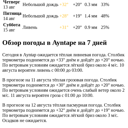
Четверг
Небольшой дождь
+32°
+20°
0.3 мм
33%
13 авг
Пятница
Небольшой дождь
+28°
+19°
1.4 мм
48%
14 авг
Суббота
Ливень
+31°
+20°
0.9 мм
25%
15 авг
Обзор погоды в Ayntapе на 7 дней
Сегодня в Ayntap ожидается тёплая ливневая погода. Столбик
термометра поднимется до +33° днём и дойдёт до +20° ночью.
По ветровым условиям ожидается лёгкий бриз около 4 м/с. 10
августа вероятен ливень с 00:00 до 03:00.
В прогнозе на 11 августа тёплая грозовая погода. Столбик
термометра поднимется до +30° днём и дойдёт до +20° ночью.
По ветровым условиям ожидается очень слабый ветер около 2
м/с. 11 августа вероятен гроза с 01:00 до 10:00.
В прогнозе на 12 августа тёплая пасмурная погода. Столбик
термометра поднимется до +32° днём и дойдёт до +19° ночью.
По ветровым условиям ожидается лёгкий бриз около 3 м/с.
Осадков не ожидается.