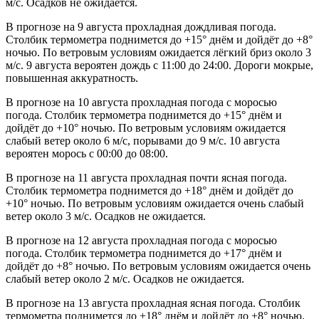
м/с. Осадков не ожидается.
В прогнозе на 9 августа прохладная дождливая погода.
Столбик термометра поднимется до +15° днём и дойдёт до +8°
ночью. По ветровым условиям ожидается лёгкий бриз около 3
м/с. 9 августа вероятен дождь с 11:00 до 24:00. Дороги мокрые,
повышенная аккуратность.
В прогнозе на 10 августа прохладная погода с моросью
погода. Столбик термометра поднимется до +15° днём и
дойдёт до +10° ночью. По ветровым условиям ожидается
слабый ветер около 6 м/с, порывами до 9 м/с. 10 августа
вероятен морось с 00:00 до 08:00.
В прогнозе на 11 августа прохладная почти ясная погода.
Столбик термометра поднимется до +18° днём и дойдёт до
+10° ночью. По ветровым условиям ожидается очень слабый
ветер около 3 м/с. Осадков не ожидается.
В прогнозе на 12 августа прохладная погода с моросью
погода. Столбик термометра поднимется до +17° днём и
дойдёт до +8° ночью. По ветровым условиям ожидается очень
слабый ветер около 2 м/с. Осадков не ожидается.
В прогнозе на 13 августа прохладная ясная погода. Столбик
термометра поднимется до +18° днём и дойдёт до +8° ночью.