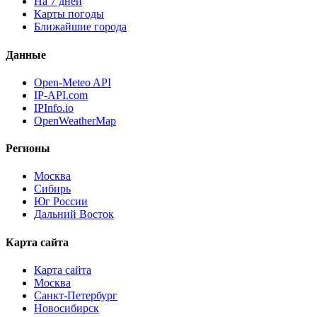
На 7 дней
Карты погоды
Ближайшие города
Данные
Open-Meteo API
IP-API.com
IPInfo.io
OpenWeatherMap
Регионы
Москва
Сибирь
Юг России
Дальний Восток
Карта сайта
Карта сайта
Москва
Санкт-Петербург
Новосибирск