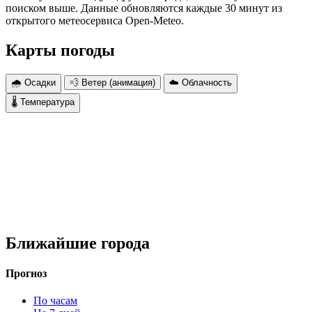
поиском выше. Данные обновляются каждые 30 минут из
открытого метеосервиса Open-Meteo.
Карты погоды
🌧 Осадки
💨 Ветер (анимация)
☁️ Облачность
🌡 Температура
Ближайшие города
Прогноз
По часам