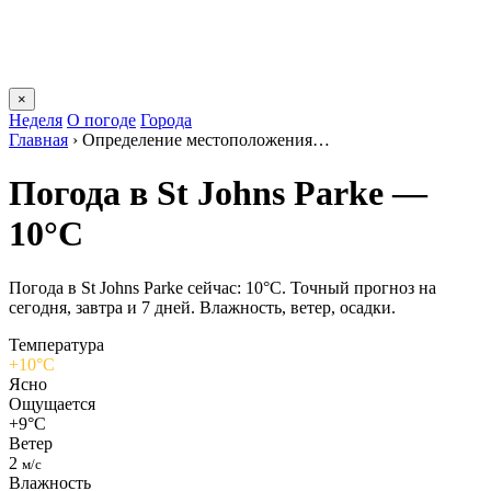
×
Неделя
О погоде
Города
Главная
›
Определение местоположения…
Погода в St Johns Parkе —
10°C
Погода в St Johns Parkе сейчас: 10°C. Точный прогноз на
сегодня, завтра и 7 дней. Влажность, ветер, осадки.
Температура
+10°C
Ясно
Ощущается
+9°C
Ветер
2
м/с
Влажность