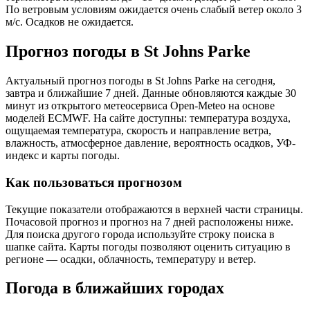
По ветровым условиям ожидается очень слабый ветер около 3
м/с. Осадков не ожидается.
Прогноз погоды в St Johns Parkе
Актуальный прогноз погоды в St Johns Parkе на сегодня,
завтра и ближайшие 7 дней. Данные обновляются каждые 30
минут из открытого метеосервиса Open-Meteo на основе
моделей ECMWF. На сайте доступны: температура воздуха,
ощущаемая температура, скорость и направление ветра,
влажность, атмосферное давление, вероятность осадков, УФ-
индекс и карты погоды.
Как пользоваться прогнозом
Текущие показатели отображаются в верхней части страницы.
Почасовой прогноз и прогноз на 7 дней расположены ниже.
Для поиска другого города используйте строку поиска в
шапке сайта. Карты погоды позволяют оценить ситуацию в
регионе — осадки, облачность, температуру и ветер.
Погода в ближайших городах