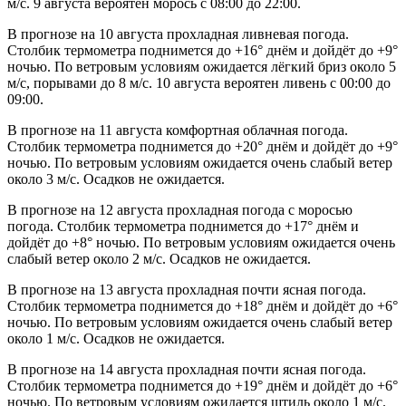
м/с. 9 августа вероятен морось с 08:00 до 22:00.
В прогнозе на 10 августа прохладная ливневая погода.
Столбик термометра поднимется до +16° днём и дойдёт до +9°
ночью. По ветровым условиям ожидается лёгкий бриз около 5
м/с, порывами до 8 м/с. 10 августа вероятен ливень с 00:00 до
09:00.
В прогнозе на 11 августа комфортная облачная погода.
Столбик термометра поднимется до +20° днём и дойдёт до +9°
ночью. По ветровым условиям ожидается очень слабый ветер
около 3 м/с. Осадков не ожидается.
В прогнозе на 12 августа прохладная погода с моросью
погода. Столбик термометра поднимется до +17° днём и
дойдёт до +8° ночью. По ветровым условиям ожидается очень
слабый ветер около 2 м/с. Осадков не ожидается.
В прогнозе на 13 августа прохладная почти ясная погода.
Столбик термометра поднимется до +18° днём и дойдёт до +6°
ночью. По ветровым условиям ожидается очень слабый ветер
около 1 м/с. Осадков не ожидается.
В прогнозе на 14 августа прохладная почти ясная погода.
Столбик термометра поднимется до +19° днём и дойдёт до +6°
ночью. По ветровым условиям ожидается штиль около 1 м/с.