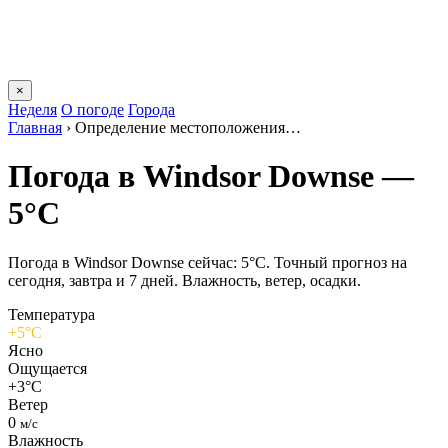
×
Неделя
О погоде
Города
Главная
›
Определение местоположения…
Погода в Windsor Downsе —
5°C
Погода в Windsor Downsе сейчас: 5°C. Точный прогноз на
сегодня, завтра и 7 дней. Влажность, ветер, осадки.
Температура
+5°C
Ясно
Ощущается
+3°C
Ветер
0
м/с
Влажность