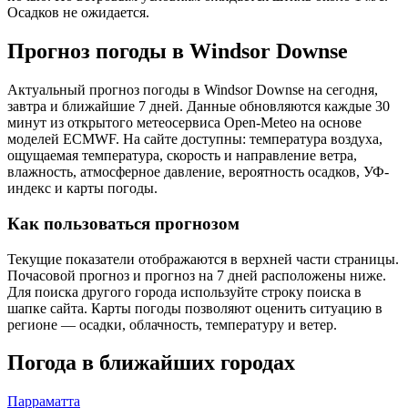
Осадков не ожидается.
Прогноз погоды в Windsor Downsе
Актуальный прогноз погоды в Windsor Downsе на сегодня,
завтра и ближайшие 7 дней. Данные обновляются каждые 30
минут из открытого метеосервиса Open-Meteo на основе
моделей ECMWF. На сайте доступны: температура воздуха,
ощущаемая температура, скорость и направление ветра,
влажность, атмосферное давление, вероятность осадков, УФ-
индекс и карты погоды.
Как пользоваться прогнозом
Текущие показатели отображаются в верхней части страницы.
Почасовой прогноз и прогноз на 7 дней расположены ниже.
Для поиска другого города используйте строку поиска в
шапке сайта. Карты погоды позволяют оценить ситуацию в
регионе — осадки, облачность, температуру и ветер.
Погода в ближайших городах
Парраматта