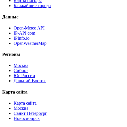
Карты погоды
Ближайшие города
Данные
Open-Meteo API
IP-API.com
IPInfo.io
OpenWeatherMap
Регионы
Москва
Сибирь
Юг России
Дальний Восток
Карта сайта
Карта сайта
Москва
Санкт-Петербург
Новосибирск