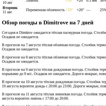
Ливень
+33°
+20°
0.3 мм
38
10 авг
Вторник
Переменная облачность
+33°
+20°
—
25
11 авг
Обзор погоды в Dimitrovе на 7 дней
Сегодня в Dimitrov ожидается тёплая пасмурная погода. Столби
Осадков не ожидается.
В прогнозе на 7 августа тёплая облачная погода. Столбик терм
Осадков не ожидается.
В прогнозе на 8 августа тёплая облачная погода. Столбик терм
Осадков не ожидается.
В прогнозе на 9 августа тёплая дождливая погода. Столбик тер
порывами до 9 м/с. Осадков не ожидается. Дороги мокрые, пов
В прогнозе на 10 августа тёплая дождливая погода. Столбик те
10 августа вероятен дождь с 20:00 до 23:00. Дороги мокрые, п
В прогнозе на 11 августа тёплая ливневая погода. Столбик тер
августа вероятен ливень с 17:00 до 20:00.