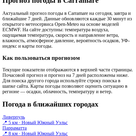
Прогноз погоды в Carramarе
Актуальный прогноз погоды в Carramarе на сегодня, завтра и
ближайшие 7 дней. Данные обновляются каждые 30 минут из
открытого метеосервиса Open-Meteo на основе моделей
ECMWF. На сайте доступны: температура воздуха,
ощущаемая температура, скорость и направление ветра,
влажность, атмосферное давление, вероятность осадков, УФ-
индекс и карты погоды.
Как пользоваться прогнозом
Текущие показатели отображаются в верхней части страницы.
Почасовой прогноз и прогноз на 7 дней расположены ниже.
Для поиска другого города используйте строку поиска в
шапке сайта. Карты погоды позволяют оценить ситуацию в
регионе — осадки, облачность, температуру и ветер.
Погода в ближайших городах
Ливерпуль
📍 5 км · Новый Южный Уэльс
Парраматта
📍 8 км · Новый Южный Уэльс