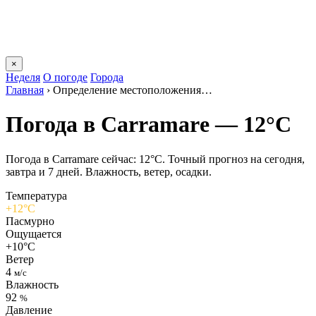
×
Неделя
О погоде
Города
Главная
›
Определение местоположения…
Погода в Carramarе — 12°C
Погода в Carramarе сейчас: 12°C. Точный прогноз на сегодня,
завтра и 7 дней. Влажность, ветер, осадки.
Температура
+12°C
Пасмурно
Ощущается
+10°C
Ветер
4
м/с
Влажность
92
%
Давление