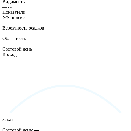
Видимость
—
км
Показатели
УФ-индекс
—
Вероятность осадков
—
Облачность
—
Световой день
Восход
—
Закат
—
Световой день:
—