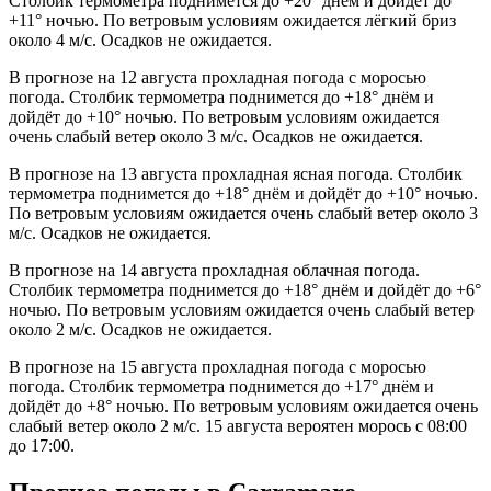
Столбик термометра поднимется до +20° днём и дойдёт до
+11° ночью. По ветровым условиям ожидается лёгкий бриз
около 4 м/с. Осадков не ожидается.
В прогнозе на 12 августа прохладная погода с моросью
погода. Столбик термометра поднимется до +18° днём и
дойдёт до +10° ночью. По ветровым условиям ожидается
очень слабый ветер около 3 м/с. Осадков не ожидается.
В прогнозе на 13 августа прохладная ясная погода. Столбик
термометра поднимется до +18° днём и дойдёт до +10° ночью.
По ветровым условиям ожидается очень слабый ветер около 3
м/с. Осадков не ожидается.
В прогнозе на 14 августа прохладная облачная погода.
Столбик термометра поднимется до +18° днём и дойдёт до +6°
ночью. По ветровым условиям ожидается очень слабый ветер
около 2 м/с. Осадков не ожидается.
В прогнозе на 15 августа прохладная погода с моросью
погода. Столбик термометра поднимется до +17° днём и
дойдёт до +8° ночью. По ветровым условиям ожидается очень
слабый ветер около 2 м/с. 15 августа вероятен морось с 08:00
до 17:00.