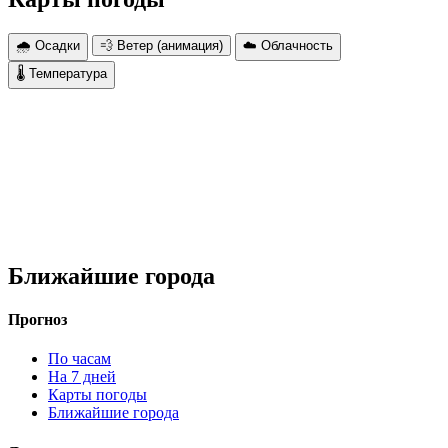
🌧 Осадки
💨 Ветер (анимация)
☁️ Облачность
🌡 Температура
Ближайшие города
Прогноз
По часам
На 7 дней
Карты погоды
Ближайшие города