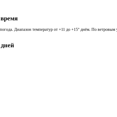
е время
я погода. Диапазон температур от +11 до +15° днём. По ветровым
 дней