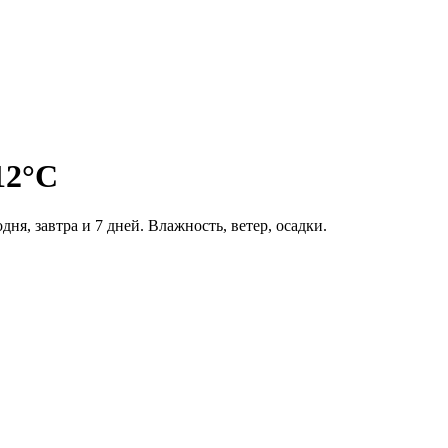
12°C
одня, завтра и 7 дней. Влажность, ветер, осадки.