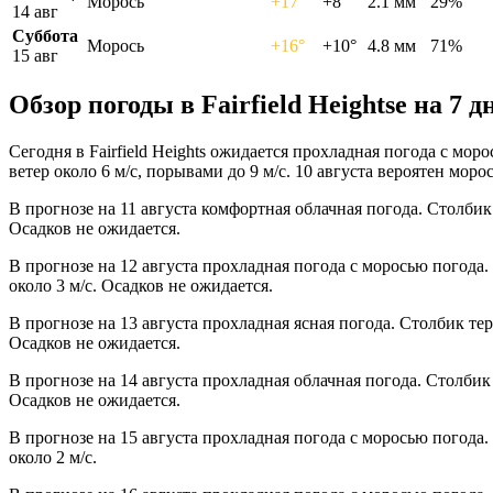
Морось
+17°
+8°
2.1 мм
29%
14 авг
Суббота
Морось
+16°
+10°
4.8 мм
71%
15 авг
Обзор погоды в Fairfield Heightsе на 7 д
Сегодня в Fairfield Heights ожидается прохладная погода с мо
ветер около 6 м/с, порывами до 9 м/с. 10 августа вероятен морось
В прогнозе на 11 августа комфортная облачная погода. Столбик
Осадков не ожидается.
В прогнозе на 12 августа прохладная погода с моросью погода
около 3 м/с. Осадков не ожидается.
В прогнозе на 13 августа прохладная ясная погода. Столбик те
Осадков не ожидается.
В прогнозе на 14 августа прохладная облачная погода. Столбик
Осадков не ожидается.
В прогнозе на 15 августа прохладная погода с моросью погода
около 2 м/с.