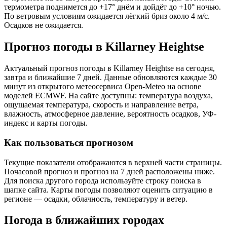
термометра поднимется до +17° днём и дойдёт до +10° ночью.
По ветровым условиям ожидается лёгкий бриз около 4 м/с.
Осадков не ожидается.
Прогноз погоды в Killarney Heightsе
Актуальный прогноз погоды в Killarney Heightsе на сегодня,
завтра и ближайшие 7 дней. Данные обновляются каждые 30
минут из открытого метеосервиса Open-Meteo на основе
моделей ECMWF. На сайте доступны: температура воздуха,
ощущаемая температура, скорость и направление ветра,
влажность, атмосферное давление, вероятность осадков, УФ-
индекс и карты погоды.
Как пользоваться прогнозом
Текущие показатели отображаются в верхней части страницы.
Почасовой прогноз и прогноз на 7 дней расположены ниже.
Для поиска другого города используйте строку поиска в
шапке сайта. Карты погоды позволяют оценить ситуацию в
регионе — осадки, облачность, температуру и ветер.
Погода в ближайших городах