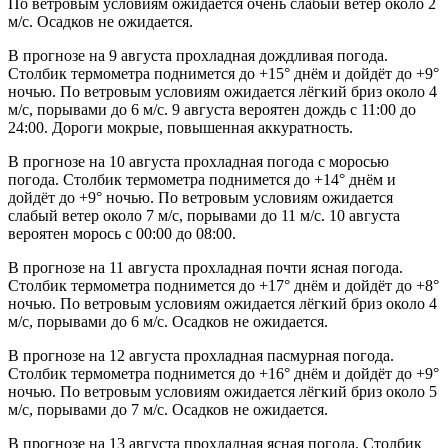
По ветровым условиям ожидается очень слабый ветер около 2
м/с. Осадков не ожидается.
В прогнозе на 9 августа прохладная дождливая погода.
Столбик термометра поднимется до +15° днём и дойдёт до +9°
ночью. По ветровым условиям ожидается лёгкий бриз около 4
м/с, порывами до 6 м/с. 9 августа вероятен дождь с 11:00 до
24:00. Дороги мокрые, повышенная аккуратность.
В прогнозе на 10 августа прохладная погода с моросью
погода. Столбик термометра поднимется до +14° днём и
дойдёт до +9° ночью. По ветровым условиям ожидается
слабый ветер около 7 м/с, порывами до 11 м/с. 10 августа
вероятен морось с 00:00 до 08:00.
В прогнозе на 11 августа прохладная почти ясная погода.
Столбик термометра поднимется до +17° днём и дойдёт до +8°
ночью. По ветровым условиям ожидается лёгкий бриз около 4
м/с, порывами до 6 м/с. Осадков не ожидается.
В прогнозе на 12 августа прохладная пасмурная погода.
Столбик термометра поднимется до +16° днём и дойдёт до +9°
ночью. По ветровым условиям ожидается лёгкий бриз около 5
м/с, порывами до 7 м/с. Осадков не ожидается.
В прогнозе на 13 августа прохладная ясная погода. Столбик