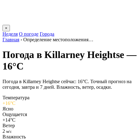
×
Неделя
О погоде
Города
Главная
›
Определение местоположения…
Погода в Killarney Heightsе —
16°C
Погода в Killarney Heightsе сейчас: 16°C. Точный прогноз на
сегодня, завтра и 7 дней. Влажность, ветер, осадки.
Температура
+16°C
Ясно
Ощущается
+14°C
Ветер
2
м/с
Влажность