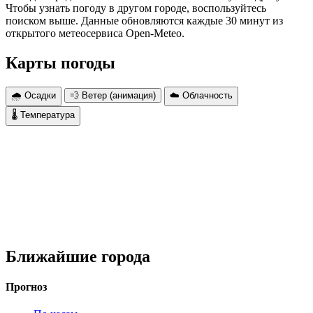
Чтобы узнать погоду в другом городе, воспользуйтесь
поиском выше. Данные обновляются каждые 30 минут из
открытого метеосервиса Open-Meteo.
Карты погоды
🌧 Осадки
💨 Ветер (анимация)
☁️ Облачность
🌡 Температура
Ближайшие города
Прогноз