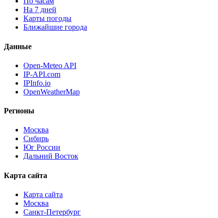
По часам
На 7 дней
Карты погоды
Ближайшие города
Данные
Open-Meteo API
IP-API.com
IPInfo.io
OpenWeatherMap
Регионы
Москва
Сибирь
Юг России
Дальний Восток
Карта сайта
Карта сайта
Москва
Санкт-Петербург