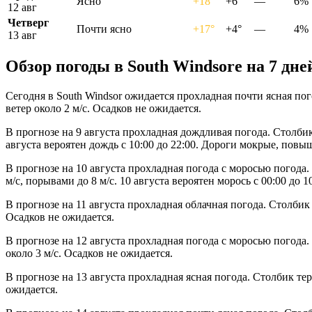
Ясно
+18°
+6°
—
6%
12 авг
Четверг
Почти ясно
+17°
+4°
—
4%
13 авг
Обзор погоды в South Windsorе на 7 дне
Сегодня в South Windsor ожидается прохладная почти ясная по
ветер около 2 м/с. Осадков не ожидается.
В прогнозе на 9 августа прохладная дождливая погода. Столбик
августа вероятен дождь с 10:00 до 22:00. Дороги мокрые, повы
В прогнозе на 10 августа прохладная погода с моросью погода
м/с, порывами до 8 м/с. 10 августа вероятен морось с 00:00 до 10
В прогнозе на 11 августа прохладная облачная погода. Столбик
Осадков не ожидается.
В прогнозе на 12 августа прохладная погода с моросью погода
около 3 м/с. Осадков не ожидается.
В прогнозе на 13 августа прохладная ясная погода. Столбик те
ожидается.