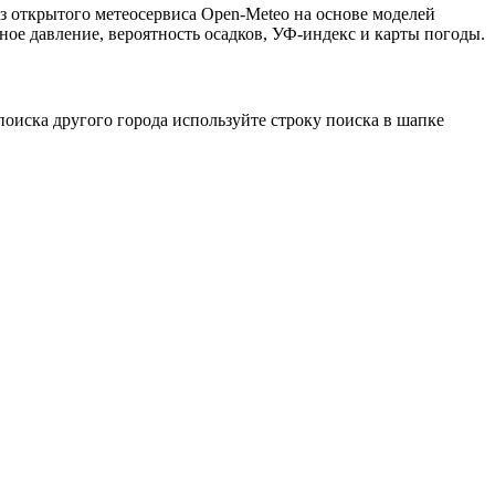
з открытого метеосервиса Open-Meteo на основе моделей
ное давление, вероятность осадков, УФ-индекс и карты погоды.
оиска другого города используйте строку поиска в шапке