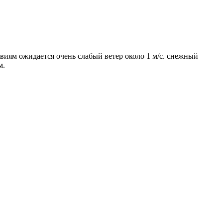
виям ожидается очень слабый ветер около 1 м/с. снежный
м.