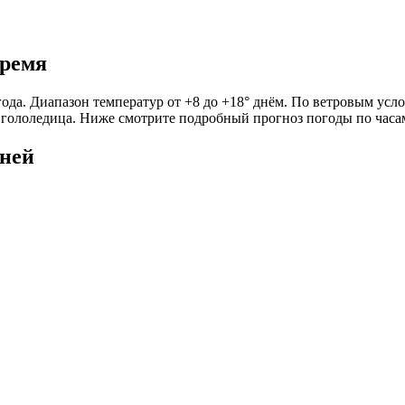
время
ода. Диапазон температур от +8 до +18° днём. По ветровым усло
на гололедица. Ниже смотрите подробный прогноз погоды по часа
дней