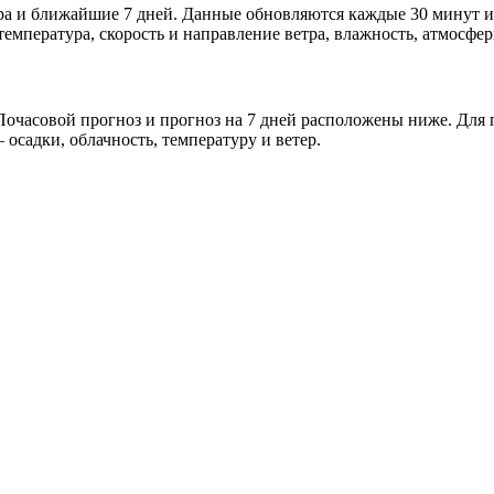
ра и ближайшие 7 дней. Данные обновляются каждые 30 минут и
мпература, скорость и направление ветра, влажность, атмосфер
очасовой прогноз и прогноз на 7 дней расположены ниже. Для п
осадки, облачность, температуру и ветер.