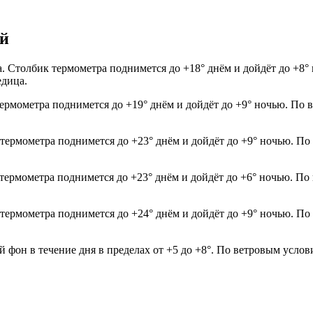
ей
. Столбик термометра поднимется до +18° днём и дойдёт до +8°
едица.
термометра поднимется до +19° днём и дойдёт до +9° ночью. По в
 термометра поднимется до +23° днём и дойдёт до +9° ночью. По
термометра поднимется до +23° днём и дойдёт до +6° ночью. По 
 термометра поднимется до +24° днём и дойдёт до +9° ночью. По
й фон в течение дня в пределах от +5 до +8°. По ветровым услов