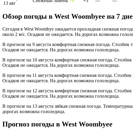
Снежный ливень
+8°
+5°
—
—
13 авг
Обзор погоды в West Woombyeе на 7 дн
Сегодня в West Woombye ожидается прохладная снежная погода
около 2 м/с. Осадков не ожидается. На дорогах возможна голол
В прогнозе на 9 августа комфортная снежная погода. Столбик 
Осадков не ожидается. На дорогах возможна гололедица.
В прогнозе на 10 августа комфортная снежная погода. Столбик
Осадков не ожидается. На дорогах возможна гололедица.
В прогнозе на 11 августа комфортная снежная погода. Столбик 
Осадков не ожидается. На дорогах возможна гололедица.
В прогнозе на 12 августа комфортная снежная погода. Столбик
Осадков не ожидается. На дорогах возможна гололедица.
В прогнозе на 13 августа зябкая снежная погода. Температурны
дорогах возможна гололедица.
Прогноз погоды в West Woombyeе