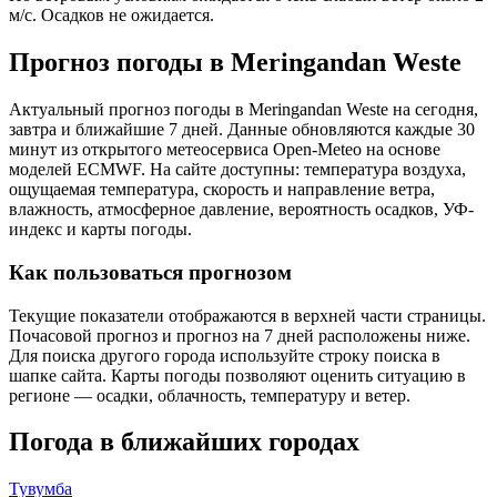
м/с. Осадков не ожидается.
Прогноз погоды в Meringandan Westе
Актуальный прогноз погоды в Meringandan Westе на сегодня,
завтра и ближайшие 7 дней. Данные обновляются каждые 30
минут из открытого метеосервиса Open-Meteo на основе
моделей ECMWF. На сайте доступны: температура воздуха,
ощущаемая температура, скорость и направление ветра,
влажность, атмосферное давление, вероятность осадков, УФ-
индекс и карты погоды.
Как пользоваться прогнозом
Текущие показатели отображаются в верхней части страницы.
Почасовой прогноз и прогноз на 7 дней расположены ниже.
Для поиска другого города используйте строку поиска в
шапке сайта. Карты погоды позволяют оценить ситуацию в
регионе — осадки, облачность, температуру и ветер.
Погода в ближайших городах
Тувумба