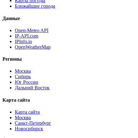
Карты погоды
Ближайшие города
Данные
Open-Meteo API
IP-API.com
IPInfo.io
OpenWeatherMap
Регионы
Москва
Сибирь
Юг России
Дальний Восток
Карта сайта
Карта сайта
Москва
Санкт-Петербург
Новосибирск