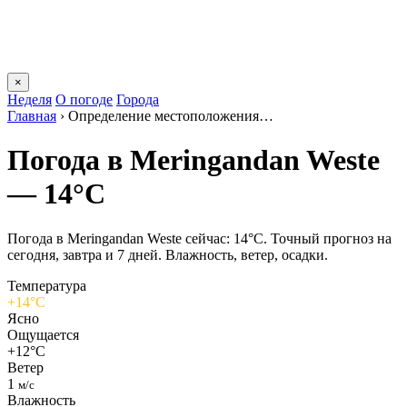
×
Неделя
О погоде
Города
Главная
›
Определение местоположения…
Погода в Meringandan Westе
— 14°C
Погода в Meringandan Westе сейчас: 14°C. Точный прогноз на
сегодня, завтра и 7 дней. Влажность, ветер, осадки.
Температура
+14°C
Ясно
Ощущается
+12°C
Ветер
1
м/с
Влажность