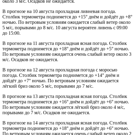
около 3 м/с. Осадков не ожидается.
В прогнозе на 10 августа прохладная ливневая погода.
Столбик термометра поднимется до +15° днём и дойдёт до +8°
ночью. По ветровым условиям ожидается слабый ветер около
5 м/с, порывами до 8 м/с. 10 августа вероятен ливень с 09:00
до 15:00.
В прогнозе на 11 августа прохладная ясная погода. Столбик
термометра поднимется до +18° днём и дойдёт до +5° ночью.
По ветровым условиям ожидается очень слабый ветер около 3
м/с. Осадков не ожидается.
В прогнозе на 12 августа прохладная погода с моросью
погода. Столбик термометра поднимется до +14° днём и
дойдёт до +7° ночью. По ветровым условиям ожидается
лёгкий бриз около 5 м/с, порывами до 7 м/с.
В прогнозе на 13 августа прохладная ясная погода. Столбик
термометра поднимется до +16° днём и дойдёт до +6° ночью.
По ветровым условиям ожидается лёгкий бриз около 4 м/с,
порывами до 7 м/с. Осадков не ожидается.
В прогнозе на 14 августа прохладная ясная погода. Столбик
термометра поднимется до +18° днём и дойдёт до +6° ночью.
По ветровым условиям ожидается очень слабый ветер около 2