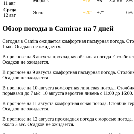
Морось
+18°
+8°
3.6 мм
8%
11 авг
Среда
Ясно
+20°
+7°
—
6%
12 авг
Обзор погоды в Camiraе на 7 дней
Сегодня в Camira ожидается комфортная пасмурная погода. Сто
1 м/с. Осадков не ожидается.
В прогнозе на 8 августа прохладная облачная погода. Столбик 
Осадков не ожидается.
В прогнозе на 9 августа комфортная пасмурная погода. Столби
Осадков не ожидается.
В прогнозе на 10 августа комфортная ливневая погода. Столби
порывами до 7 м/с. 10 августа вероятен ливень с 11:00 до 16:00.
В прогнозе на 11 августа комфортная ясная погода. Столбик те
Осадков не ожидается.
В прогнозе на 12 августа прохладная погода с моросью погода
около 3 м/с. Осадков не ожидается.