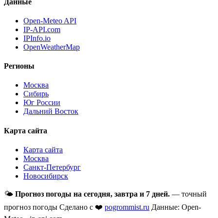
Данные
Open-Meteo API
IP-API.com
IPInfo.io
OpenWeatherMap
Регионы
Москва
Сибирь
Юг России
Дальний Восток
Карта сайта
Карта сайта
Москва
Санкт-Петербург
Новосибирск
🌤
Прогноз погоды на сегодня, завтра и 7 дней.
— точный
прогноз погоды
Сделано с ❤️
pogrommist.ru
Данные: Open-