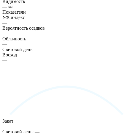
Видимость
—
км
Показатели
УФ-индекс
—
Вероятность осадков
—
Облачность
—
Световой день
Восход
—
Закат
—
Световой день:
—