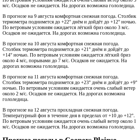
м/с. Осадков не ожидается. На дорогах возможна гололедица.
В прогнозе на 9 августа комфортная снежная погода. Столбик
термометра поднимется до +22° днём и дойдёт до +12° ночью.
По ветровым условиям ожидается лёгкий бриз около 3 м/с.
Осадков не ожидается. На дорогах возможна гололедица.
В прогнозе на 10 августа комфортная снежная погода.
Столбик термометра поднимется до +21° днём и дойдёт до
+14° ночью. По ветровым условиям ожидается лёгкий бриз
около 4 м/с, порывами до 7 м/с. Осадков не ожидается. На
дорогах возможна гололедица.
В прогнозе на 11 августа комфортная снежная погода.
Столбик термометра поднимется до +23° днём и дойдёт до +9°
ночью. По ветровым условиям ожидается очень слабый ветер
около 2 м/с. Осадков не ожидается. На дорогах возможна
гололедица.
В прогнозе на 12 августа прохладная снежная погода.
Температурный фон в течение дня в пределах от +10 до +12°.
По ветровым условиям ожидается очень слабый ветер около 1
м/с. Осадков не ожидается. На дорогах возможна гололедица.