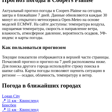
Прогноз погоды в Coopers Plainsе
Актуальный прогноз погоды в Coopers Plainsе на сегодня,
завтра и ближайшие 7 дней. Данные обновляются каждые 30
минут из открытого метеосервиса Open-Meteo на основе
моделей ECMWF. На сайте доступны: температура воздуха,
ощущаемая температура, скорость и направление ветра,
влажность, атмосферное давление, вероятность осадков, УФ-
индекс и карты погоды.
Как пользоваться прогнозом
Текущие показатели отображаются в верхней части страницы.
Почасовой прогноз и прогноз на 7 дней расположены ниже.
Для поиска другого города используйте строку поиска в
шапке сайта. Карты погоды позволяют оценить ситуацию в
регионе — осадки, облачность, температуру и ветер.
Погода в ближайших городах
Logan City
📍 11 км · Квинсленд
Брисбен
📍 11 км · Квинсленд