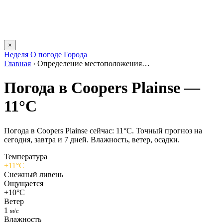
×
Неделя
О погоде
Города
Главная
›
Определение местоположения…
Погода в Coopers Plainsе —
11°C
Погода в Coopers Plainsе сейчас: 11°C. Точный прогноз на
сегодня, завтра и 7 дней. Влажность, ветер, осадки.
Температура
+11°C
Снежный ливень
Ощущается
+10°C
Ветер
1
м/с
Влажность