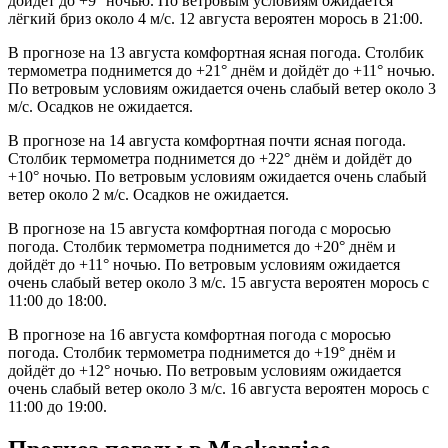
дойдёт до +9° ночью. По ветровым условиям ожидается
лёгкий бриз около 4 м/с. 12 августа вероятен морось в 21:00.
В прогнозе на 13 августа комфортная ясная погода. Столбик
термометра поднимется до +21° днём и дойдёт до +11° ночью.
По ветровым условиям ожидается очень слабый ветер около 3
м/с. Осадков не ожидается.
В прогнозе на 14 августа комфортная почти ясная погода.
Столбик термометра поднимется до +22° днём и дойдёт до
+10° ночью. По ветровым условиям ожидается очень слабый
ветер около 2 м/с. Осадков не ожидается.
В прогнозе на 15 августа комфортная погода с моросью
погода. Столбик термометра поднимется до +20° днём и
дойдёт до +11° ночью. По ветровым условиям ожидается
очень слабый ветер около 3 м/с. 15 августа вероятен морось с
11:00 до 18:00.
В прогнозе на 16 августа комфортная погода с моросью
погода. Столбик термометра поднимется до +19° днём и
дойдёт до +12° ночью. По ветровым условиям ожидается
очень слабый ветер около 3 м/с. 16 августа вероятен морось с
11:00 до 19:00.