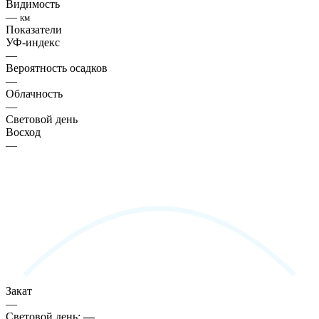
Видимость
—
км
Показатели
УФ-индекс
—
Вероятность осадков
—
Облачность
—
Световой день
Восход
—
Закат
—
Световой день:
—