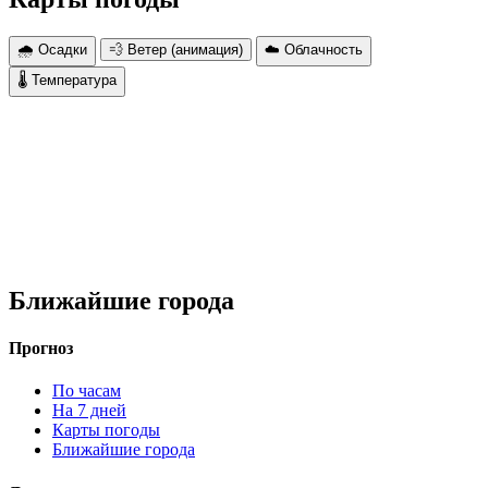
🌧 Осадки
💨 Ветер (анимация)
☁️ Облачность
🌡 Температура
Ближайшие города
Прогноз
По часам
На 7 дней
Карты погоды
Ближайшие города