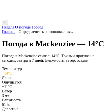
×
Неделя
О погоде
Города
Главная
›
Определение местоположения…
Погода в Mackenzieе — 14°C
Погода в Mackenzieе сейчас: 14°C. Точный прогноз на
сегодня, завтра и 7 дней. Влажность, ветер, осадки.
Температура
+14°C
Ясно
Ощущается
+11°C
Ветер
3
м/с
Влажность
61
%
Давление