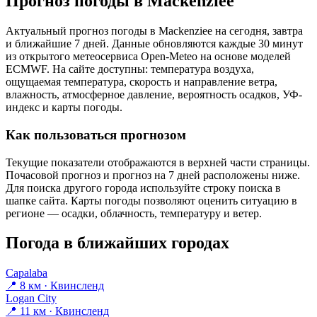
Прогноз погоды в Mackenzieе
Актуальный прогноз погоды в Mackenzieе на сегодня, завтра
и ближайшие 7 дней. Данные обновляются каждые 30 минут
из открытого метеосервиса Open-Meteo на основе моделей
ECMWF. На сайте доступны: температура воздуха,
ощущаемая температура, скорость и направление ветра,
влажность, атмосферное давление, вероятность осадков, УФ-
индекс и карты погоды.
Как пользоваться прогнозом
Текущие показатели отображаются в верхней части страницы.
Почасовой прогноз и прогноз на 7 дней расположены ниже.
Для поиска другого города используйте строку поиска в
шапке сайта. Карты погоды позволяют оценить ситуацию в
регионе — осадки, облачность, температуру и ветер.
Погода в ближайших городах
Capalaba
📍 8 км · Квинсленд
Logan City
📍 11 км · Квинсленд