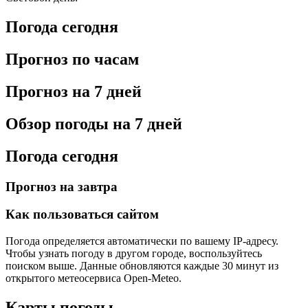
Погода сегодня
Прогноз по часам
Прогноз на 7 дней
Обзор погоды на 7 дней
Погода сегодня
Прогноз на завтра
Как пользоваться сайтом
Погода определяется автоматически по вашему IP-адресу.
Чтобы узнать погоду в другом городе, воспользуйтесь
поиском выше. Данные обновляются каждые 30 минут из
открытого метеосервиса Open-Meteo.
Карты погоды