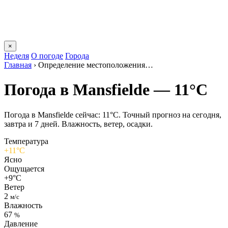
×
Неделя
О погоде
Города
Главная
›
Определение местоположения…
Погода в Mansfieldе — 11°C
Погода в Mansfieldе сейчас: 11°C. Точный прогноз на сегодня,
завтра и 7 дней. Влажность, ветер, осадки.
Температура
+11°C
Ясно
Ощущается
+9°C
Ветер
2
м/с
Влажность
67
%
Давление