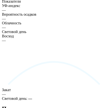
Показатели
УФ-индекс
—
Вероятность осадков
—
Облачность
—
Световой день
Восход
—
Закат
—
Световой день:
—