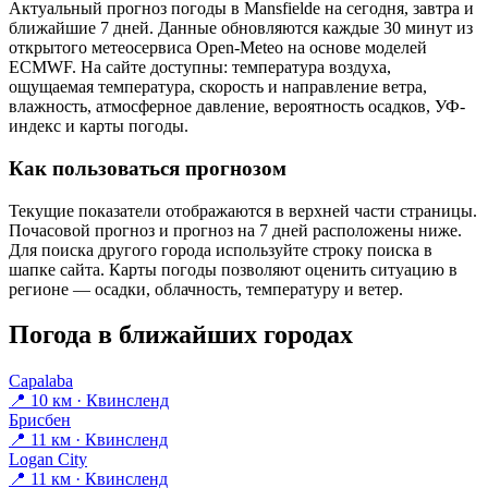
Актуальный прогноз погоды в Mansfieldе на сегодня, завтра и
ближайшие 7 дней. Данные обновляются каждые 30 минут из
открытого метеосервиса Open-Meteo на основе моделей
ECMWF. На сайте доступны: температура воздуха,
ощущаемая температура, скорость и направление ветра,
влажность, атмосферное давление, вероятность осадков, УФ-
индекс и карты погоды.
Как пользоваться прогнозом
Текущие показатели отображаются в верхней части страницы.
Почасовой прогноз и прогноз на 7 дней расположены ниже.
Для поиска другого города используйте строку поиска в
шапке сайта. Карты погоды позволяют оценить ситуацию в
регионе — осадки, облачность, температуру и ветер.
Погода в ближайших городах
Capalaba
📍 10 км · Квинсленд
Брисбен
📍 11 км · Квинсленд
Logan City
📍 11 км · Квинсленд