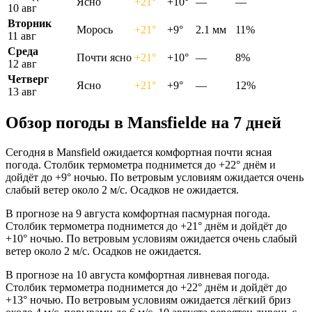
Ясно
+21°
+10°
—
—
10 авг
Вторник
Морось
+21°
+9°
2.1 мм
11%
11 авг
Среда
Почти ясно
+21°
+10°
—
8%
12 авг
Четверг
Ясно
+21°
+9°
—
12%
13 авг
Обзор погоды в Mansfieldе на 7 дней
Сегодня в Mansfield ожидается комфортная почти ясная
погода. Столбик термометра поднимется до +22° днём и
дойдёт до +9° ночью. По ветровым условиям ожидается очень
слабый ветер около 2 м/с. Осадков не ожидается.
В прогнозе на 9 августа комфортная пасмурная погода.
Столбик термометра поднимется до +21° днём и дойдёт до
+10° ночью. По ветровым условиям ожидается очень слабый
ветер около 2 м/с. Осадков не ожидается.
В прогнозе на 10 августа комфортная ливневая погода.
Столбик термометра поднимется до +22° днём и дойдёт до
+13° ночью. По ветровым условиям ожидается лёгкий бриз