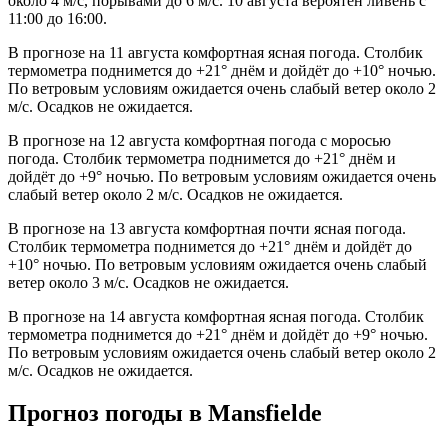
около 4 м/с, порывами до 6 м/с. 10 августа вероятен ливень с
11:00 до 16:00.
В прогнозе на 11 августа комфортная ясная погода. Столбик
термометра поднимется до +21° днём и дойдёт до +10° ночью.
По ветровым условиям ожидается очень слабый ветер около 2
м/с. Осадков не ожидается.
В прогнозе на 12 августа комфортная погода с моросью
погода. Столбик термометра поднимется до +21° днём и
дойдёт до +9° ночью. По ветровым условиям ожидается очень
слабый ветер около 2 м/с. Осадков не ожидается.
В прогнозе на 13 августа комфортная почти ясная погода.
Столбик термометра поднимется до +21° днём и дойдёт до
+10° ночью. По ветровым условиям ожидается очень слабый
ветер около 3 м/с. Осадков не ожидается.
В прогнозе на 14 августа комфортная ясная погода. Столбик
термометра поднимется до +21° днём и дойдёт до +9° ночью.
По ветровым условиям ожидается очень слабый ветер около 2
м/с. Осадков не ожидается.
Прогноз погоды в Mansfieldе