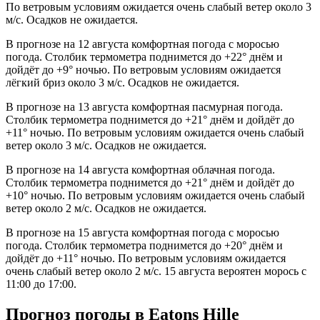
По ветровым условиям ожидается очень слабый ветер около 3
м/с. Осадков не ожидается.
В прогнозе на 12 августа комфортная погода с моросью
погода. Столбик термометра поднимется до +22° днём и
дойдёт до +9° ночью. По ветровым условиям ожидается
лёгкий бриз около 3 м/с. Осадков не ожидается.
В прогнозе на 13 августа комфортная пасмурная погода.
Столбик термометра поднимется до +21° днём и дойдёт до
+11° ночью. По ветровым условиям ожидается очень слабый
ветер около 3 м/с. Осадков не ожидается.
В прогнозе на 14 августа комфортная облачная погода.
Столбик термометра поднимется до +21° днём и дойдёт до
+10° ночью. По ветровым условиям ожидается очень слабый
ветер около 2 м/с. Осадков не ожидается.
В прогнозе на 15 августа комфортная погода с моросью
погода. Столбик термометра поднимется до +20° днём и
дойдёт до +11° ночью. По ветровым условиям ожидается
очень слабый ветер около 2 м/с. 15 августа вероятен морось с
11:00 до 17:00.
Прогноз погоды в Eatons Hillе