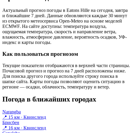
Актуальный прогноз погоды в Eatons Hillе на сегодня, завтра
и ближайшие 7 дней. Данные обновляются каждые 30 минут
из открытого метеосервиса Open-Meteo на основе моделей
ECMWF. На сайте доступны: температура воздуха,
ощущаемая температура, скорость и направление ветра,
влажность, атмосферное давление, вероятность осадков, УФ-
индекс и карты погоды.
Как пользоваться прогнозом
Текущие показатели отображаются в верхней части страницы.
Почасовой прогноз и прогноз на 7 дней расположены ниже.
Для поиска другого города используйте строку поиска в
шапке сайта. Карты погоды позволяют оценить ситуацию в
регионе — осадки, облачность, температуру и ветер.
Погода в ближайших городах
Narangba
📍 15 км · Квинсленд
Брисбен
📍 16 км · Квинсленд