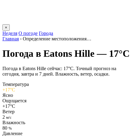
×
Неделя
О погоде
Города
Главная
›
Определение местоположения…
Погода в Eatons Hillе — 17°C
Погода в Eatons Hillе сейчас: 17°C. Точный прогноз на
сегодня, завтра и 7 дней. Влажность, ветер, осадки.
Температура
+17°C
Ясно
Ощущается
+17°C
Ветер
2
м/с
Влажность
80
%
Давление