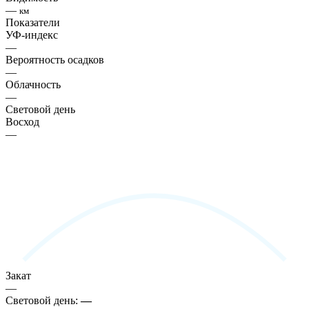
—
км
Показатели
УФ-индекс
—
Вероятность осадков
—
Облачность
—
Световой день
Восход
—
Закат
—
Световой день:
—